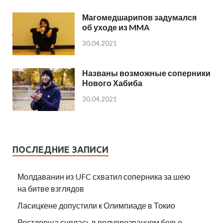
Магомедшарипов задумался
об уходе из MMA
30.04.2021
Названы возможные соперники
Нового Хабиба
30.04.2021
ПОСЛЕДНИЕ ЗАПИСИ
Молдаванин из UFC схватил соперника за шею
на битве взглядов
Ласицкене допустили к Олимпиаде в Токио
Рестлерша снялась в полупрозрачном белье