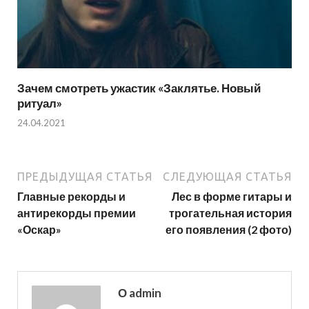
Зачем смотреть ужастик «Заклятье. Новый
ритуал»
24.04.2021
ПРЕДЫДУЩАЯ СТАТЬЯ
СЛЕДУЮЩАЯ СТАТЬЯ
Главные рекорды и
Лес в форме гитары и
антирекорды премии
трогательная история
«Оскар»
его появления (2 фото)
О admin