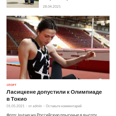
28.04.2021
СПОРТ
Ласицкене допустили к Олимпиаде
в Токио
01.05.2021
-
от
admin
-
Оставьте комментарий
Фото: Instagram Российскую прыгунью в высоту