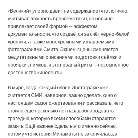
«Великий» упорно давит на содержание (что логично,
учитывая важность проблематики), но больше
привлекает своей формой — эффектом
документальности, что создаётся за счёт чёрно-белой
хроники, а также монохромными узнаваемыми
фотографиями Смита. Экшен-сцены сменяются
медитативными описаниями подготовки съёмки и
проявки снимков, и этот рваный ритм — несомненное
достоинство киноленты.
В мире, когда каждый блог в Инстаграме уже
считается СМИ, наверное, важно сделать кино о
настоящем самопожертвовании и рассказать, чего
стоило еще несколько лет назад обнародовать
трагедию, которую всеми способами стараются
замять. Ещё важнее сделать это именно сейчас,
потому что история Минаматы не закончилась, а