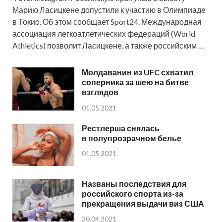
Марию Ласицкене допустили к участию в Олимпиаде
в Токио. Об этом сообщает Sport24. Международная
ассоциация легкоатлетических федераций (World
Athletics) позволит Ласицкене, а также российским …
Молдаванин из UFC схватил
соперника за шею на битве
взглядов
01.05.2021
Рестлерша снялась
в полупрозрачном белье
01.05.2021
Названы последствия для
российского спорта из-за
прекращения выдачи виз США
30.04.2021