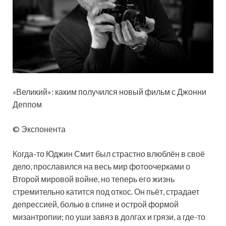
«Великий»: каким получился новый фильм с Джонни
Деппом
© Экспонента
Когда-то Юджин Смит был страстно влюблён в своё
дело, прославился на весь мир фотоочерками о
Второй мировой войне, но теперь его жизнь
стремительно катится под откос. Он пьёт, страдает
депрессией, болью в спине и острой формой
мизантропии; по уши завяз в долгах и грязи, а где-то