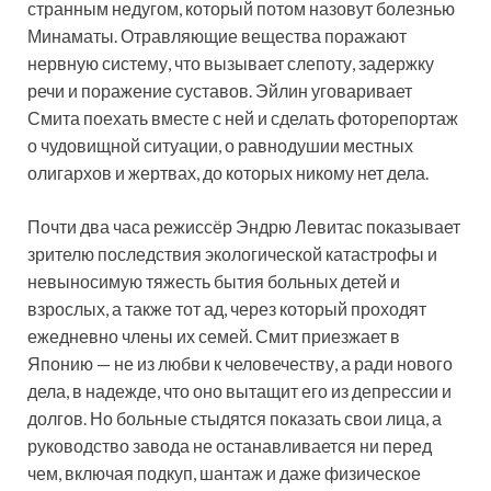
странным недугом, который потом назовут болезнью
Минаматы. Отравляющие вещества поражают
нервную систему, что вызывает слепоту, задержку
речи и поражение суставов. Эйлин уговаривает
Смита поехать вместе с ней и сделать фоторепортаж
о чудовищной ситуации, о равнодушии местных
олигархов и жертвах, до которых никому нет дела.
Почти два часа режиссёр Эндрю Левитас показывает
зрителю последствия экологической катастрофы и
невыносимую тяжесть бытия больных детей и
взрослых, а также тот ад, через который проходят
ежедневно члены их семей. Смит приезжает в
Японию — не из любви к человечеству, а ради нового
дела, в надежде, что оно вытащит его из депрессии и
долгов. Но больные стыдятся показать свои лица, а
руководство завода не останавливается ни перед
чем, включая подкуп, шантаж и даже физическое