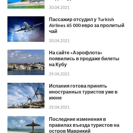
30.04.2021
Пассажир отсудил у Turkish
Airlines 65 000 евро за пролитый
чай
30.04.2021
На сайте «Аэрофлота»
появились в продаже билеты
на Кубу
29.04.2021
Испания готова принять
иностранных туристов уже в
июне
29.04.2021
Последние изменения в
правилах въезда туристов на
остров Маврикий