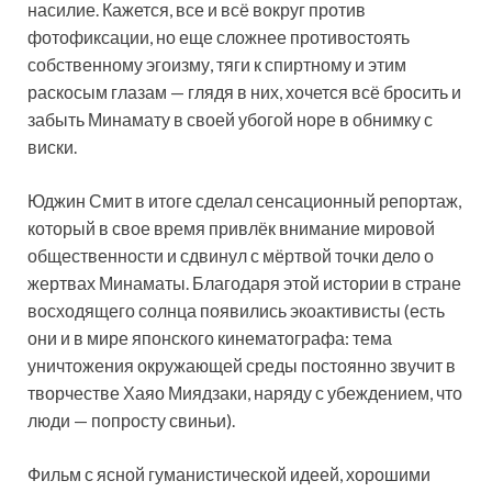
насилие. Кажется, все и всё вокруг против
фотофиксации, но еще сложнее противостоять
собственному эгоизму, тяги к спиртному и этим
раскосым глазам — глядя в них, хочется всё бросить и
забыть Минамату в своей убогой норе в обнимку с
виски.
Юджин Смит в итоге сделал сенсационный репортаж,
который в свое время привлёк внимание мировой
общественности и сдвинул с мёртвой точки дело о
жертвах Минаматы. Благодаря этой истории в стране
восходящего солнца появились экоактивисты (есть
они и в мире японского кинематографа: тема
уничтожения окружающей среды постоянно звучит в
творчестве Хаяо Миядзаки, наряду с убеждением, что
люди — попросту свиньи).
Фильм с ясной гуманистической идеей, хорошими