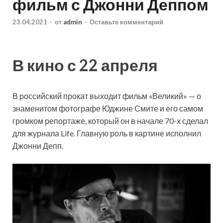
фильм с Джонни Деппом
23.04.2021
-
от
admin
-
Оставьте комментарий
В кино с 22 апреля
В российский прокат выходит фильм «Великий» — о
знаменитом фотографе Юджине Смите и его самом
громком репортаже, который он в начале 70-х сделал
для журнала Life. Главную роль в картине исполнил
Джонни Депп.