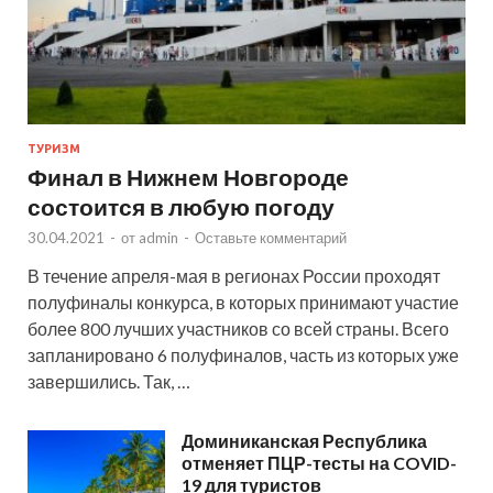
ТУРИЗМ
Финал в Нижнем Новгороде
состоится в любую погоду
30.04.2021
-
от
admin
-
Оставьте комментарий
В течение апреля-мая в регионах России проходят
полуфиналы конкурса, в которых принимают участие
более 800 лучших участников со всей страны. Всего
запланировано 6 полуфиналов, часть из которых уже
завершились. Так, …
Доминиканская Республика
отменяет ПЦР-тесты на COVID-
19 для туристов