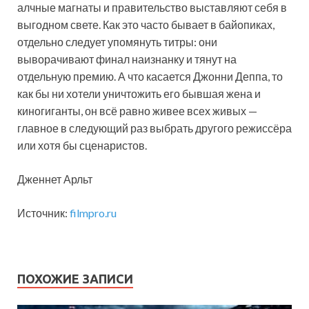
алчные магнаты и правительство выставляют себя в
выгодном свете. Как это часто бывает в байопиках,
отдельно следует упомянуть титры: они
выворачивают финал наизнанку и тянут на
отдельную премию. А что касается Джонни Деппа, то
как бы ни хотели уничтожить его бывшая жена и
киногиганты, он всё равно живее всех живых —
главное в следующий раз выбрать другого режиссёра
или хотя бы сценаристов.
Дженнет Арльт
Источник:
filmpro.ru
ПОХОЖИЕ ЗАПИСИ