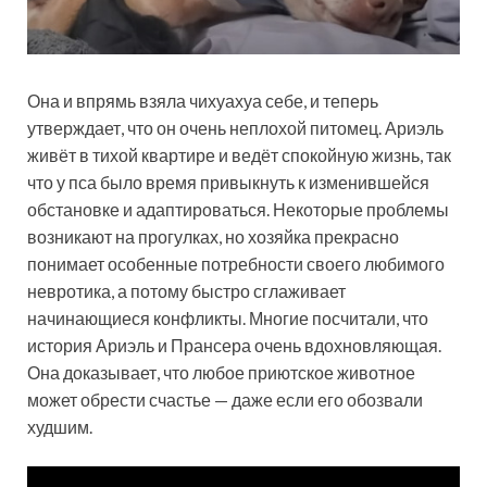
Она и впрямь взяла чихуахуа себе, и теперь
утверждает, что он очень неплохой питомец. Ариэль
живёт в тихой квартире и ведёт спокойную жизнь, так
что у пса было время привыкнуть к изменившейся
обстановке и адаптироваться. Некоторые проблемы
возникают на прогулках, но хозяйка прекрасно
понимает особенные потребности своего любимого
невротика, а потому быстро сглаживает
начинающиеся конфликты. Многие посчитали, что
история Ариэль и Прансера очень вдохновляющая.
Она доказывает, что любое приютское животное
может обрести счастье — даже если его обозвали
худшим.