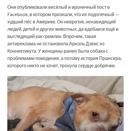
Они опубликовали весёлый и ироничный пост в
Facebook, в котором признали, что их подопечный —
худший
пёс в Америке. Он невротик, ненавидящий
людей, детей и других животных, да вдобавок ещё и
выглядящий как гремлин. Впрочем, такая
антиреклама не остановила Ариэль Дэвис из
Коннектикута. У женщины ранее была собака с
проблемами поведения, а потому история Прансера,
которого никто не хочет, тронула сердце добрячки.