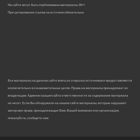
На сайте могут быть опубликованы материалы 18+!
При цитировании ссылка на источник обязательна.
Все материалы на данном сайте взяты из открытых источников и предоставляются
исключительно в ознакомительных целях. Права на материалы принадлежат их
владельцам. Администрация сайта ответственности за содержание материала
не несет. Если Вы обнаружили на нашем сайте материалы, которые нарушают
авторские права, принадлежащие Вам, Вашей компании или организации,
пожалуйста, сообщите нам.