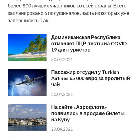
более 800 лучших участников со всей страны. Всего
запланировано 6 полуфиналов, часть из которых уже
завершились. Так, …
Доминиканская Республика
отменяет ПЦР-тесты на COVID-
19 для туристов
30.04.2021
Пассажир отсудил у Turkish
Airlines 65 000 евро за пролитый
чай
30.04.2021
На сайте «Аэрофлота»
появились в продаже билеты
на Кубу
29.04.2021