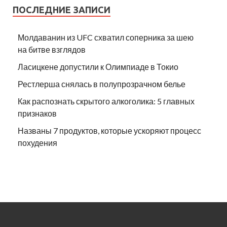
ПОСЛЕДНИЕ ЗАПИСИ
Молдаванин из UFC схватил соперника за шею
на битве взглядов
Ласицкене допустили к Олимпиаде в Токио
Рестлерша снялась в полупрозрачном белье
Как распознать скрытого алкоголика: 5 главных
признаков
Названы 7 продуктов, которые ускоряют процесс
похудения