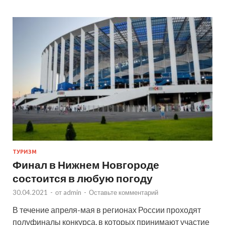
ТУРИЗМ
Финал в Нижнем Новгороде
состоится в любую погоду
30.04.2021
-
от
admin
-
Оставьте комментарий
В течение апреля-мая в регионах России проходят
полуфиналы конкурса, в которых принимают участие