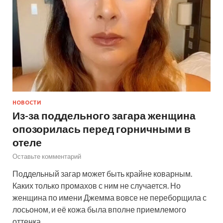
НОВОСТИ
Из-за поддельного загара женщина
опозорилась перед горничными в
отеле
Оставьте комментарий
Поддельный загар может быть крайне коварным.
Каких только промахов с ним не случается. Но
женщина по имени Джемма вовсе не переборщила с
лосьоном, и её кожа была вполне приемлемого
оттенка. …