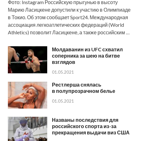
Фото: Instagram Российскую прыгунью в высоту
Марию Ласицкене допустили к участию в Олимпиаде
в Токио. Об этом сообщает Sport24. Международная
ассоциация легкоатлетических федераций (World
Athletics) позволит Ласицкене, а также российским …
Молдаванин из UFC схватил
соперника за шею на битве
взглядов
01.05.2021
Рестлерша снялась
в полупрозрачном белье
01.05.2021
Названы последствия для
российского спорта из-за
прекращения выдачи виз США