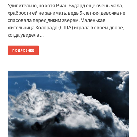
Удивительно, но хотя Риан Вудард ещё очень мала,
храбрости ей не занимать, ведь 5-летняя девочка не
спасовала перед диким зверем. Маленькая
жительница Колорадо (США) играла в своём дворе,
когда увидела …
ПОДРОБНЕЕ