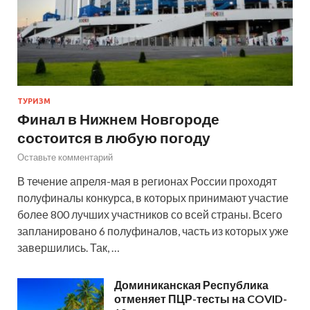
ТУРИЗМ
Финал в Нижнем Новгороде
состоится в любую погоду
Оставьте комментарий
В течение апреля-мая в регионах России проходят
полуфиналы конкурса, в которых принимают участие
более 800 лучших участников со всей страны. Всего
запланировано 6 полуфиналов, часть из которых уже
завершились. Так, …
Доминиканская Республика
отменяет ПЦР-тесты на COVID-