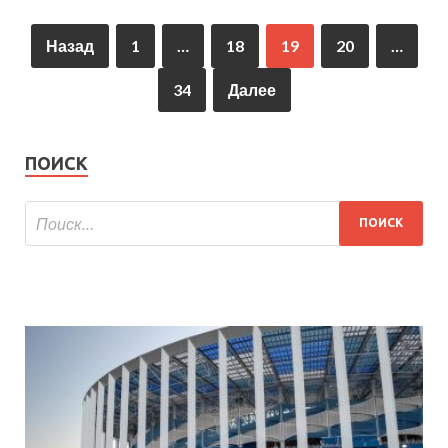
Назад
1
…
18
19
20
…
34
Далее
ПОИСК