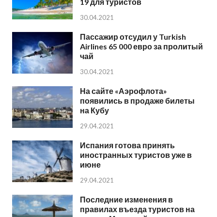
19 для туристов
30.04.2021
Пассажир отсудил у Turkish
Airlines 65 000 евро за пролитый
чай
30.04.2021
На сайте «Аэрофлота»
появились в продаже билеты
на Кубу
29.04.2021
Испания готова принять
иностранных туристов уже в
июне
29.04.2021
Последние изменения в
правилах въезда туристов на