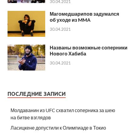
30.04.2021
Магомедшарипов задумался
об уходе из MMA
30.04.2021
Названы возможные соперники
Нового Хабиба
30.04.2021
ПОСЛЕДНИЕ ЗАПИСИ
Молдаванин из UFC схватил соперника за шею
на битве взглядов
Ласицкене допустили к Олимпиаде в Токио