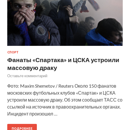
СПОРТ
Фанаты «Спартака» и ЦСКА устроили
массовую драку
Оставьте комментарий
Фото: Maxim Shemetov / Reuters Около 150 фанатов
московских футбольных клубов «Спартак» и ЦСКА
устроили массовую драку. Об этом сообщает ТАСС со
ссылкой на источник в правоохранительных органах.
Инцидент произошел …
ПОДРОБНЕЕ