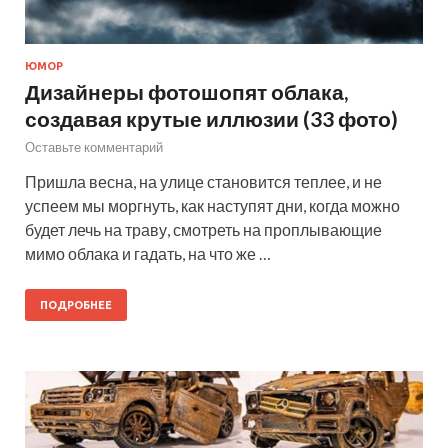
ЮМОР
Дизайнеры фотошопят облака,
создавая крутые иллюзии (33 фото)
Оставьте комментарий
Пришла весна, на улице становится теплее, и не
успеем мы моргнуть, как наступят дни, когда можно
будет лечь на траву, смотреть на проплывающие
мимо облака и гадать, на что же …
ПОДРОБНЕЕ