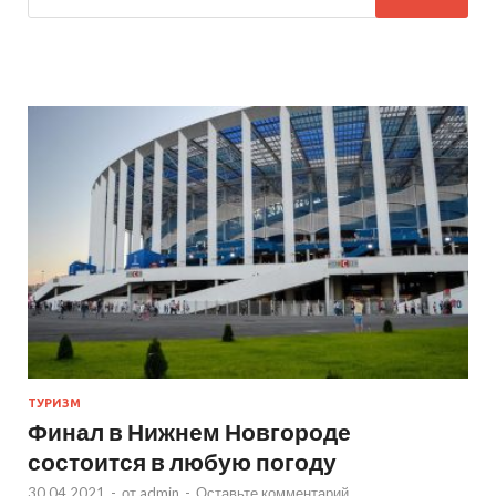
ТУРИЗМ
Финал в Нижнем Новгороде
состоится в любую погоду
30.04.2021
-
от
admin
-
Оставьте комментарий