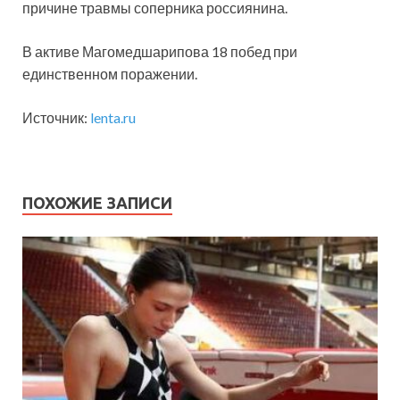
причине травмы соперника россиянина.
В активе Магомедшарипова 18 побед при
единственном поражении.
Источник:
lenta.ru
ПОХОЖИЕ ЗАПИСИ