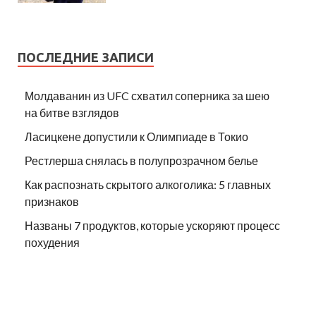
ПОСЛЕДНИЕ ЗАПИСИ
Молдаванин из UFC схватил соперника за шею
на битве взглядов
Ласицкене допустили к Олимпиаде в Токио
Рестлерша снялась в полупрозрачном белье
Как распознать скрытого алкоголика: 5 главных
признаков
Названы 7 продуктов, которые ускоряют процесс
похудения