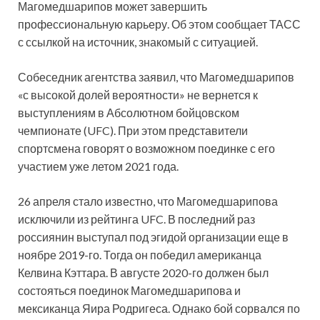
Магомедшарипов может завершить
профессиональную карьеру. Об этом сообщает ТАСС
с ссылкой на источник, знакомый с ситуацией.
Собеседник агентства заявил, что Магомедшарипов
«с высокой долей вероятности» не вернется к
выступлениям в Абсолютном бойцовском
чемпионате (UFC). При этом представители
спортсмена говорят о возможном поединке с его
участием уже летом 2021 года.
26 апреля стало известно, что Магомедшарипова
исключили из рейтинга UFC. В последний раз
россиянин выступал под эгидой организации еще в
ноябре 2019-го. Тогда он победил американца
Келвина Кэттара. В августе 2020-го должен был
состояться поединок Магомедшарипова и
мексиканца Яира Родригеса. Однако бой сорвался по