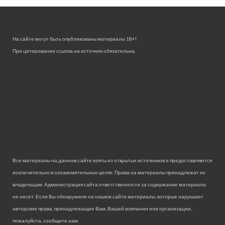
На сайте могут быть опубликованы материалы 18+!
При цитировании ссылка на источник обязательна.
Все материалы на данном сайте взяты из открытых источников и предоставляются
исключительно в ознакомительных целях. Права на материалы принадлежат их
владельцам. Администрация сайта ответственности за содержание материала
не несет. Если Вы обнаружили на нашем сайте материалы, которые нарушают
авторские права, принадлежащие Вам, Вашей компании или организации,
пожалуйста, сообщите нам.