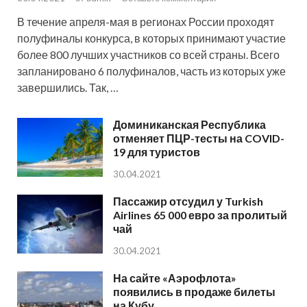
В течение апреля-мая в регионах России проходят
полуфиналы конкурса, в которых принимают участие
более 800 лучших участников со всей страны. Всего
запланировано 6 полуфиналов, часть из которых уже
завершились. Так, …
Доминиканская Республика
отменяет ПЦР-тесты на COVID-
19 для туристов
30.04.2021
Пассажир отсудил у Turkish
Airlines 65 000 евро за пролитый
чай
30.04.2021
На сайте «Аэрофлота»
появились в продаже билеты
на Кубу