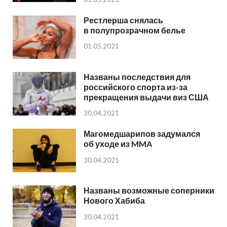
Рестлерша снялась
в полупрозрачном белье
01.05.2021
Названы последствия для
российского спорта из-за
прекращения выдачи виз США
30.04.2021
Магомедшарипов задумался
об уходе из MMA
30.04.2021
Названы возможные соперники
Нового Хабиба
30.04.2021