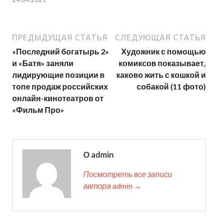
ПРЕДЫДУЩАЯ СТАТЬЯ
СЛЕДУЮЩАЯ СТАТЬЯ
«Последний богатырь 2»
Художник с помощью
и «Батя» заняли
комиксов показывает,
лидирующие позиции в
каково жить с кошкой и
топе продаж российских
собакой (11 фото)
онлайн-кинотеатров от
«Фильм Про»
О admin
Посмотреть все записи
автора admin →