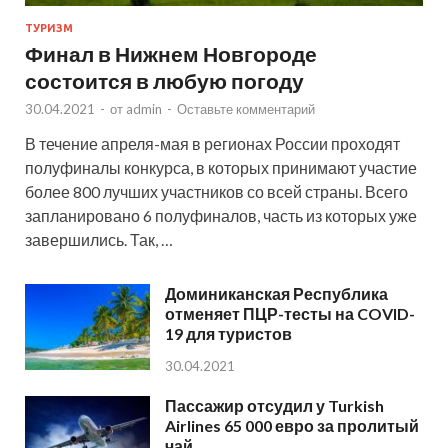
ТУРИЗМ
Финал в Нижнем Новгороде
состоится в любую погоду
30.04.2021
-
от
admin
-
Оставьте комментарий
В течение апреля-мая в регионах России проходят
полуфиналы конкурса, в которых принимают участие
более 800 лучших участников со всей страны. Всего
запланировано 6 полуфиналов, часть из которых уже
завершились. Так, …
Доминиканская Республика
отменяет ПЦР-тесты на COVID-
19 для туристов
30.04.2021
Пассажир отсудил у Turkish
Airlines 65 000 евро за пролитый
чай