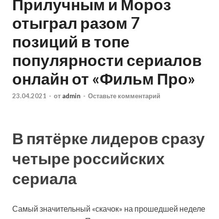
Прилучным и Мороз
отыграл разом 7
позиций в топе
популярности сериалов
онлайн от «Фильм Про»
23.04.2021
-
от
admin
-
Оставьте комментарий
В пятёрке лидеров сразу
четыре российских
сериала
Самый значительный «скачок» на прошедшей неделе