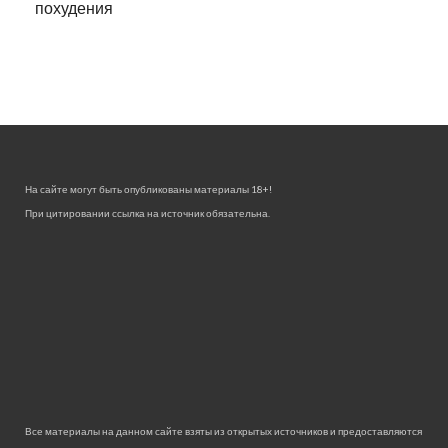
похудения
На сайте могут быть опубликованы материалы 18+!
При цитировании ссылка на источник обязательна.
Все материалы на данном сайте взяты из открытых источников и предоставляются