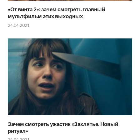
«От винта 2»: зачем смотреть главный
мультфильм этих выходных
24.04.2021
Зачем смотреть ужастик «Заклятье. Новый
ритуал»
24.04.2021