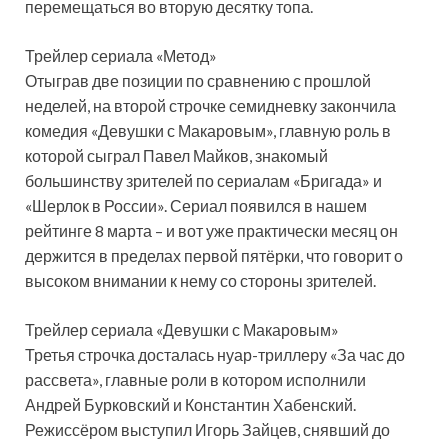
перемещаться во вторую десятку топа.
Трейлер сериала «Метод»
Отыграв две позиции по сравнению с прошлой
неделей, на второй строчке семидневку закончила
комедия «Девушки с Макаровым», главную роль в
которой сыграл Павел Майков, знакомый
большинству зрителей по сериалам «Бригада» и
«Шерлок в России». Сериал появился в нашем
рейтинге 8 марта – и вот уже практически месяц он
держится в пределах первой пятёрки, что говорит о
высоком внимании к нему со стороны зрителей.
Трейлер сериала «Девушки с Макаровым»
Третья строчка досталась нуар-триллеру «За час до
рассвета», главные роли в котором исполнили
Андрей Бурковский и Константин Хабенский.
Режиссёром выступил Игорь Зайцев, снявший до