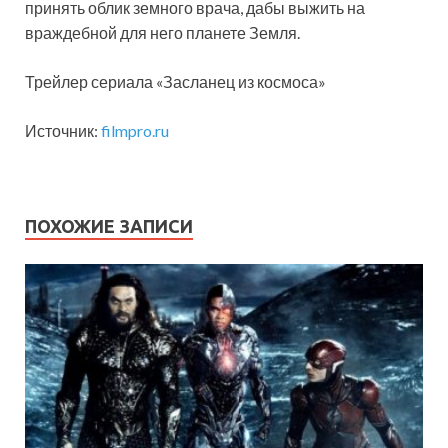
принять облик земного врача, дабы выжить на
враждебной для него планете Земля.
Трейлер сериала «Засланец из космоса»
Источник:
filmpro.ru
ПОХОЖИЕ ЗАПИСИ