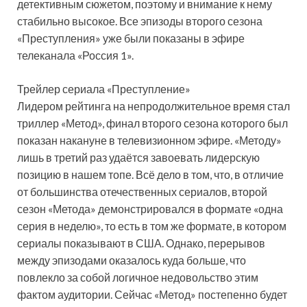
детективным сюжетом, поэтому и внимание к нему
стабильно высокое. Все эпизоды второго сезона
«Преступления» уже были показаны в эфире
телеканала «Россия 1».
Трейлер сериала «Преступление»
Лидером рейтинга на непродолжительное время стал
триллер «Метод», финал второго сезона которого был
показан накануне в телевизионном эфире. «Методу»
лишь в третий раз удаётся завоевать лидерскую
позицию в нашем топе. Всё дело в том, что, в отличие
от большинства отечественных сериалов, второй
сезон «Метода» демонстрировался в формате «одна
серия в неделю», то есть в том же формате, в котором
сериалы показывают в США. Однако, перерывов
между эпизодами оказалось куда больше, что
повлекло за собой логичное недовольство этим
фактом аудитории. Сейчас «Метод» постепенно будет