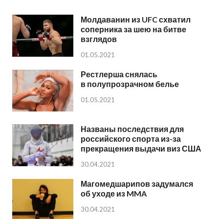
Молдаванин из UFC схватил
соперника за шею на битве
взглядов
01.05.2021
Рестлерша снялась
в полупрозрачном белье
01.05.2021
Названы последствия для
российского спорта из-за
прекращения выдачи виз США
30.04.2021
Магомедшарипов задумался
об уходе из MMA
30.04.2021