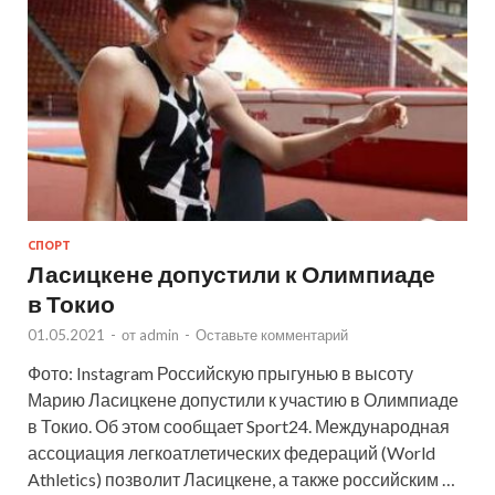
СПОРТ
Ласицкене допустили к Олимпиаде
в Токио
01.05.2021
-
от
admin
-
Оставьте комментарий
Фото: Instagram Российскую прыгунью в высоту
Марию Ласицкене допустили к участию в Олимпиаде
в Токио. Об этом сообщает Sport24. Международная
ассоциация легкоатлетических федераций (World
Athletics) позволит Ласицкене, а также российским …