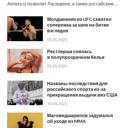
Athletics) позволит Ласицкене, а также российским …
Молдаванин из UFC схватил
соперника за шею на битве
взглядов
01.05.2021
Рестлерша снялась
в полупрозрачном белье
01.05.2021
Названы последствия для
российского спорта из-за
прекращения выдачи виз США
30.04.2021
Магомедшарипов задумался
об уходе из MMA