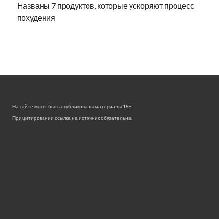
Названы 7 продуктов, которые ускоряют процесс
похудения
На сайте могут быть опубликованы материалы 18+!
При цитировании ссылка на источник обязательна.