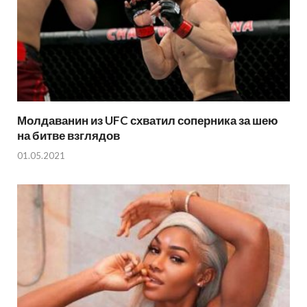
Молдаванин из UFC схватил соперника за шею
на битве взглядов
01.05.2021