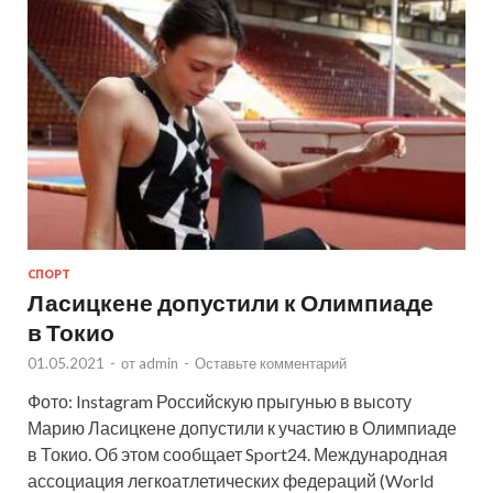
СПОРТ
Ласицкене допустили к Олимпиаде
в Токио
01.05.2021
-
от
admin
-
Оставьте комментарий
Фото: Instagram Российскую прыгунью в высоту
Марию Ласицкене допустили к участию в Олимпиаде
в Токио. Об этом сообщает Sport24. Международная
ассоциация легкоатлетических федераций (World