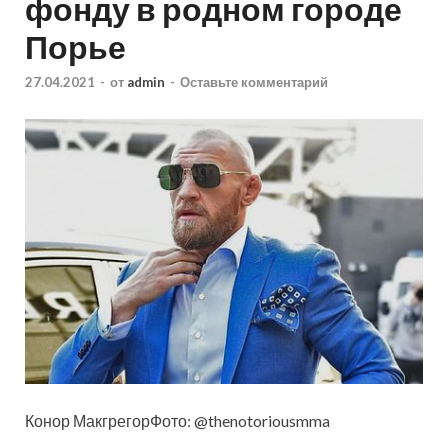
фонду в родном городе
Порье
27.04.2021
-
от
admin
-
Оставьте комментарий
Конор МакгрегорФото: @thenotoriousmma