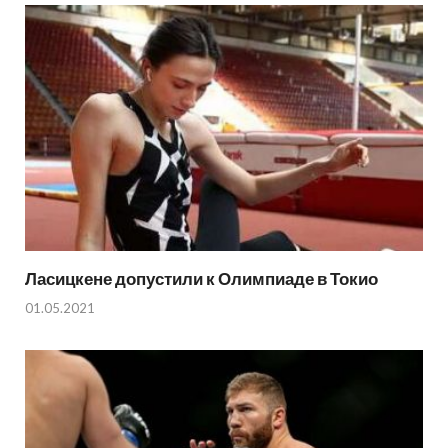
Ласицкене допустили к Олимпиаде в Токио
01.05.2021