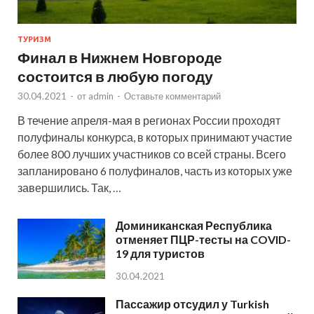
ТУРИЗМ
Финал в Нижнем Новгороде
состоится в любую погоду
30.04.2021
-
от
admin
-
Оставьте комментарий
В течение апреля-мая в регионах России проходят
полуфиналы конкурса, в которых принимают участие
более 800 лучших участников со всей страны. Всего
запланировано 6 полуфиналов, часть из которых уже
завершились. Так, …
Доминиканская Республика
отменяет ПЦР-тесты на COVID-
19 для туристов
30.04.2021
Пассажир отсудил у Turkish