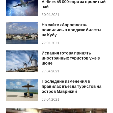
Airlines 65 000 евро за пролитый
чай
30.04.2021
На сайте «Аэрофлота»
появились в продаже билеты
на Кубу
29.04.2021
Испания готова принять
иностранных туристов уже в
июне
29.04.2021
Последние изменения в
правилах въезда туристов на
остров Маврикий
28.04.2021