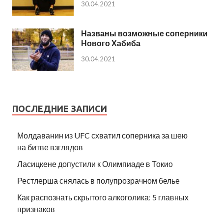
30.04.2021
Названы возможные соперники
Нового Хабиба
30.04.2021
ПОСЛЕДНИЕ ЗАПИСИ
Молдаванин из UFC схватил соперника за шею
на битве взглядов
Ласицкене допустили к Олимпиаде в Токио
Рестлерша снялась в полупрозрачном белье
Как распознать скрытого алкоголика: 5 главных
признаков