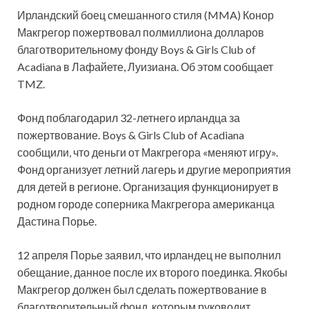
Ирландский боец смешанного стиля (MMA) Конор
Макгрегор пожертвовал полмиллиона долларов
благотворительному фонду Boys & Girls Club of
Acadiana в Лафайете, Луизиана. Об этом сообщает
TMZ.
Фонд поблагодарил 32-летнего ирландца за
пожертвование. Boys & Girls Club of Acadiana
сообщили, что деньги от Макгрегора «меняют игру».
Фонд организует летний лагерь и другие мероприятия
для детей в регионе. Организация функционирует в
родном городе соперника Макгрегора американца
Дастина Порье.
12 апреля Порье заявил, что ирландец не выполнил
обещание, данное после их второго поединка. Якобы
Макгрегор должен был сделать пожертвование в
благотворительный фонд, которым руководит