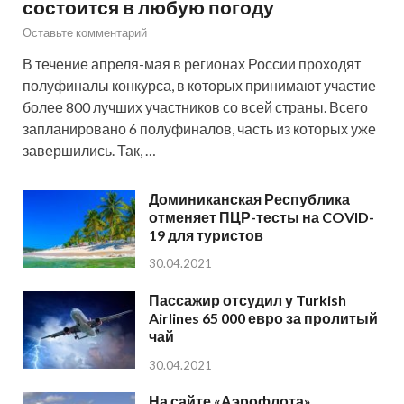
состоится в любую погоду
Оставьте комментарий
В течение апреля-мая в регионах России проходят
полуфиналы конкурса, в которых принимают участие
более 800 лучших участников со всей страны. Всего
запланировано 6 полуфиналов, часть из которых уже
завершились. Так, …
Доминиканская Республика
отменяет ПЦР-тесты на COVID-
19 для туристов
30.04.2021
Пассажир отсудил у Turkish
Airlines 65 000 евро за пролитый
чай
30.04.2021
На сайте «Аэрофлота»