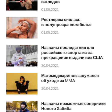
взглядов
01.05.2021
Рестлерша снялась
в полупрозрачном белье
01.05.2021
Названы последствия для
российского спорта из-за
прекращения выдачи виз США
30.04.2021
Магомедшарипов задумался
об уходе из MMA
30.04.2021
Названы возможные соперники
Нового Хабиба