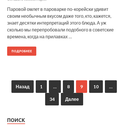
Паровой омлет в пароварке по-корейски удивит
своим необычным вкусом даже того, кто, кажется,
знает десятки интерпретаций этого блюда. А уж
сколько мы перепробовали подобного в советские
времена, когда на прилавках …
ПОДРОБНЕЕ
Назад
1
…
8
9
10
…
34
Далее
ПОИСК