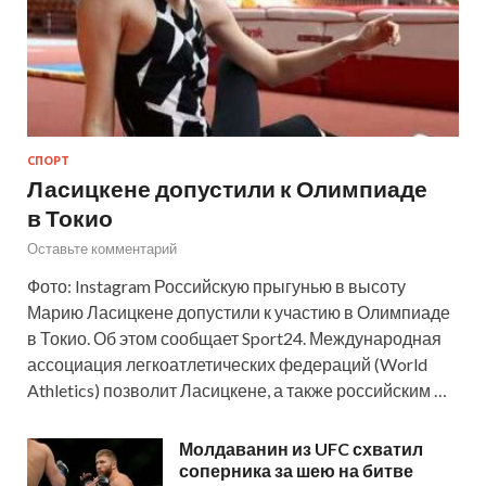
СПОРТ
Ласицкене допустили к Олимпиаде
в Токио
Оставьте комментарий
Фото: Instagram Российскую прыгунью в высоту
Марию Ласицкене допустили к участию в Олимпиаде
в Токио. Об этом сообщает Sport24. Международная
ассоциация легкоатлетических федераций (World
Athletics) позволит Ласицкене, а также российским …
Молдаванин из UFC схватил
соперника за шею на битве