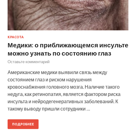
КРАСОТА
Медики: о приближающемся инсульте
можно узнать по состоянию глаз
Оставьте комментарий
Американские медики выявили связь между
состоянием глаз и риском нарушения
кровоснабжения головного мозга. Наличие такого
недуга, как ретинопатия, является фактором риска
инсульта и нейродегенеративных заболеваний. К
такому выводу пришли сотрудники …
ПОДРОБНЕЕ