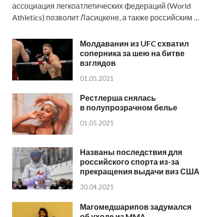
ассоциация легкоатлетических федераций (World
Athletics) позволит Ласицкене, а также российским …
Молдаванин из UFC схватил
соперника за шею на битве
взглядов
01.05.2021
Рестлерша снялась
в полупрозрачном белье
01.05.2021
Названы последствия для
российского спорта из-за
прекращения выдачи виз США
30.04.2021
Магомедшарипов задумался
об уходе из MMA