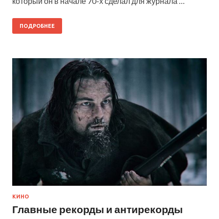
который он в начале 70-х сделал для журнала …
ПОДРОБНЕЕ
КИНО
Главные рекорды и антирекорды