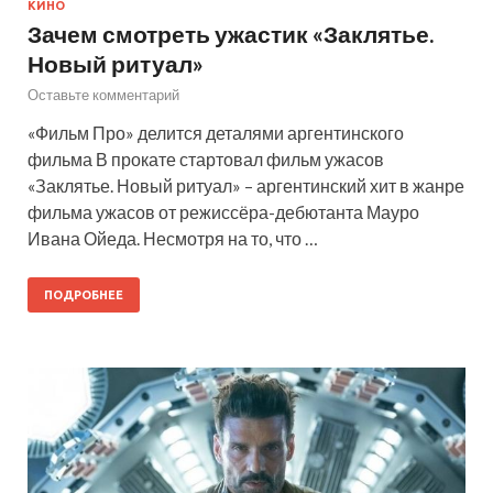
КИНО
Зачем смотреть ужастик «Заклятье.
Новый ритуал»
Оставьте комментарий
«Фильм Про» делится деталями аргентинского
фильма В прокате стартовал фильм ужасов
«Заклятье. Новый ритуал» – аргентинский хит в жанре
фильма ужасов от режиссёра-дебютанта Мауро
Ивана Ойеда. Несмотря на то, что …
ПОДРОБНЕЕ