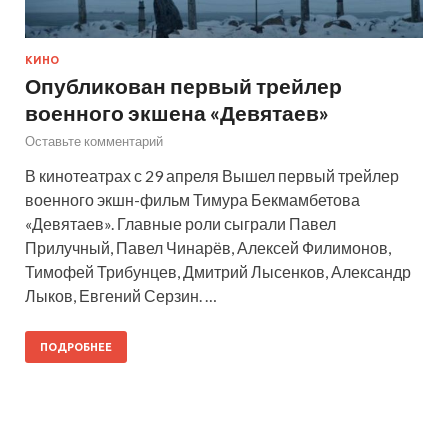
КИНО
Опубликован первый трейлер
военного экшена «Девятаев»
Оставьте комментарий
В кинотеатрах с 29 апреля Вышел первый трейлер
военного экшн-фильм Тимура Бекмамбетова
«Девятаев». Главные роли сыграли Павел
Прилучный, Павел Чинарёв, Алексей Филимонов,
Тимофей Трибунцев, Дмитрий Лысенков, Александр
Лыков, Евгений Серзин. …
ПОДРОБНЕЕ