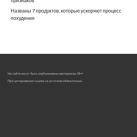
признаков
Названы 7 продуктов, которые ускоряют процесс
похудения
На сайте могут быть опубликованы материалы 18+!
При цитировании ссылка на источник обязательна.