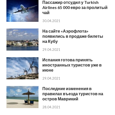
Пассажир отсудил у Turkish
Airlines 65 000 евро за пролитый
чай
30.04.2021
На сайте «Аэрофлота»
появились в продаже билеты
на Кубу
29.04.2021
Испания готова принять
иностранных туристов уже в
июне
29.04.2021
Последние изменения в
правилах въезда туристов на
остров Маврикий
28.04.2021