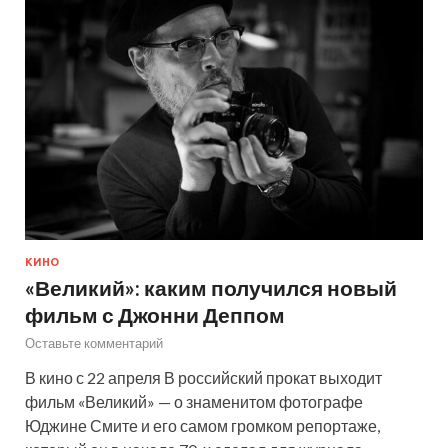
КИНО
«Великий»: каким получился новый
фильм с Джонни Деппом
Оставьте комментарий
В кино с 22 апреля В российский прокат выходит
фильм «Великий» — о знаменитом фотографе
Юджине Смите и его самом громком репортаже,