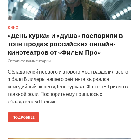
КИНО
«День курка» и «Душа» поспорили в
топе продаж российских онлайн-
кинотеатров от «Фильм Про»
Оставьте комментарий
Обладателей первого и второго мест разделил всего
1 балл В лидеры нашего рейтинга вырвался
комедийный экшен «День курка» с Фрэнком Грилло в
главной роли. Поспорить ему пришлось с
обладателем Пальмы …
ПОДРОБНЕЕ