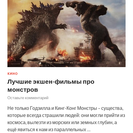
КИНО
Лучшие экшен-фильмы про
монстров
Оставьте комментарий
Не только Годзилла и Кинг-Конг Монстры – существа,
которые всегда страшили людей: они могли прийти из
космоса, вылезти из морских или земных глубин, а
ещё явиться к нам из параллельных …