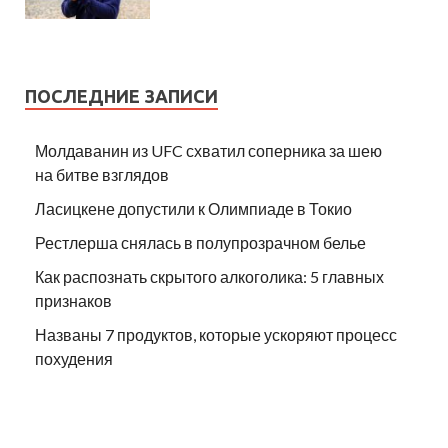
ПОСЛЕДНИЕ ЗАПИСИ
Молдаванин из UFC схватил соперника за шею
на битве взглядов
Ласицкене допустили к Олимпиаде в Токио
Рестлерша снялась в полупрозрачном белье
Как распознать скрытого алкоголика: 5 главных
признаков
Названы 7 продуктов, которые ускоряют процесс
похудения