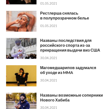
01.05.2021
Рестлерша снялась
в полупрозрачном белье
01.05.2021
Названы последствия для
российского спорта из-за
прекращения выдачи виз США
30.04.2021
Магомедшарипов задумался
об уходе из MMA
30.04.2021
Названы возможные соперники
Нового Хабиба
30.04.2021