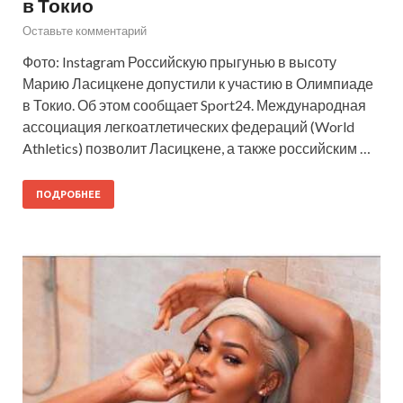
в Токио
Оставьте комментарий
Фото: Instagram Российскую прыгунью в высоту
Марию Ласицкене допустили к участию в Олимпиаде
в Токио. Об этом сообщает Sport24. Международная
ассоциация легкоатлетических федераций (World
Athletics) позволит Ласицкене, а также российским …
ПОДРОБНЕЕ