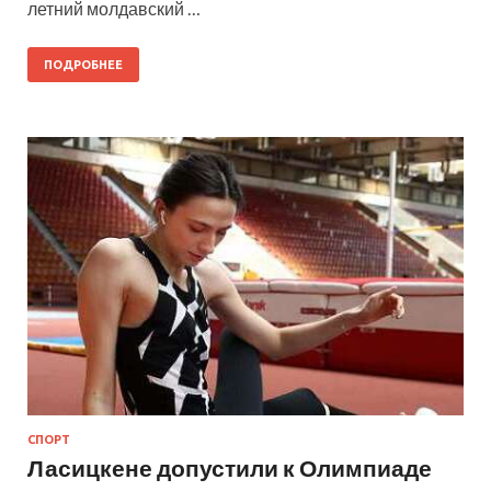
летний молдавский …
ПОДРОБНЕЕ
СПОРТ
Ласицкене допустили к Олимпиаде