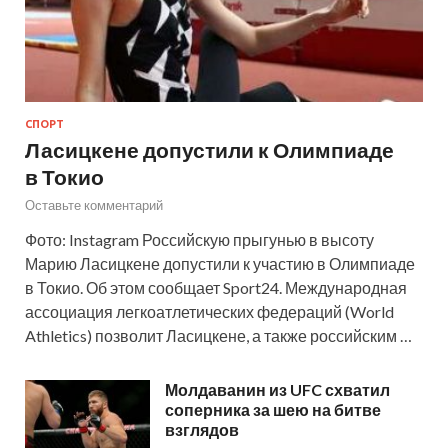
СПОРТ
Ласицкене допустили к Олимпиаде
в Токио
Оставьте комментарий
Фото: Instagram Российскую прыгунью в высоту
Марию Ласицкене допустили к участию в Олимпиаде
в Токио. Об этом сообщает Sport24. Международная
ассоциация легкоатлетических федераций (World
Athletics) позволит Ласицкене, а также российским …
Молдаванин из UFC схватил
соперника за шею на битве
взглядов