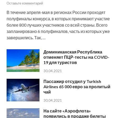
Оставьте комментарий
В течение апреля-мая в регионах России проходят
полуфиналы конкурса, в которых принимают участие
более 800 лучших участников со всей страны. Всего
запланировано 6 полуфиналов, часть из которых уже
завершились. Так, …
Доминиканская Республика
отменяет ПЦР-тесты на COVID-
19 для туристов
30.04.2021
Пассажир отсудил у Turkish
Airlines 65 000 евро за пролитый
чай
30.04.2021
На сайте «Аэрофлота»
появились в продаже билеты