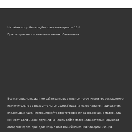
На сайте могут быть опубликованы материалы 18+!
При цитировании ссылка на источник обязательна.
Все материалы на данном сайте взяты из открытых источников и предоставляются
исключительно в ознакомительных целях. Права на материалы принадлежат их
владельцам. Администрация сайта ответственности за содержание материала
не несет. Если Вы обнаружили на нашем сайте материалы, которые нарушают
авторские права, принадлежащие Вам, Вашей компании или организации,