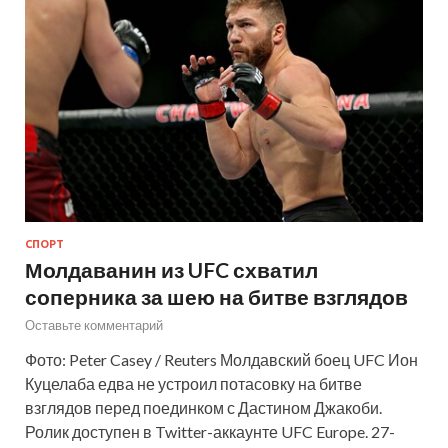
СПОРТ
Молдаванин из UFC схватил
соперника за шею на битве взглядов
Оставьте комментарий
Фото: Peter Casey / Reuters Молдавский боец UFC Ион
Куцелаба едва не устроил потасовку на битве
взглядов перед поединком с Дастином Джакоби.
Ролик доступен в Twitter-аккаунте UFC Europe. 27-