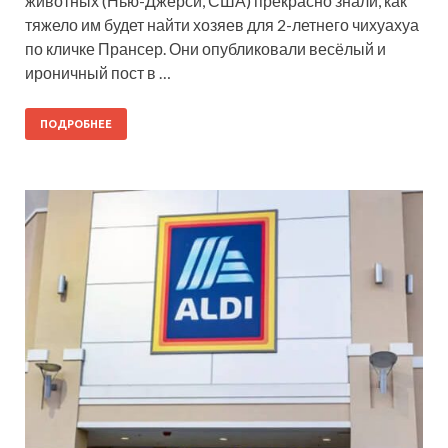
животных (Нью-Джерси, США) прекрасно знали, как
тяжело им будет найти хозяев для 2-летнего чихуахуа
по кличке Прансер. Они опубликовали весёлый и
ироничный пост в …
ПОДРОБНЕЕ