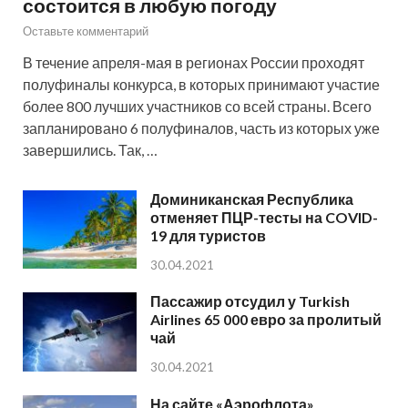
состоится в любую погоду
Оставьте комментарий
В течение апреля-мая в регионах России проходят
полуфиналы конкурса, в которых принимают участие
более 800 лучших участников со всей страны. Всего
запланировано 6 полуфиналов, часть из которых уже
завершились. Так, …
Доминиканская Республика
отменяет ПЦР-тесты на COVID-
19 для туристов
30.04.2021
Пассажир отсудил у Turkish
Airlines 65 000 евро за пролитый
чай
30.04.2021
На сайте «Аэрофлота»