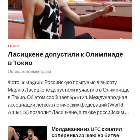
СПОРТ
Ласицкене допустили к Олимпиаде
в Токио
Оставьте комментарий
Фото: Instagram Российскую прыгунью в высоту
Марию Ласицкене допустили к участию в Олимпиаде
в Токио. Об этом сообщает Sport24. Международная
ассоциация легкоатлетических федераций (World
Athletics) позволит Ласицкене, а также российским …
Молдаванин из UFC схватил
соперника за шею на битве