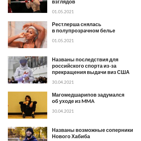
взглядов
01.05.2021
Рестлерша снялась
в полупрозрачном белье
01.05.2021
Названы последствия для
российского спорта из-за
прекращения выдачи виз США
30.04.2021
Магомедшарипов задумался
об уходе из MMA
30.04.2021
Названы возможные соперники
Нового Хабиба