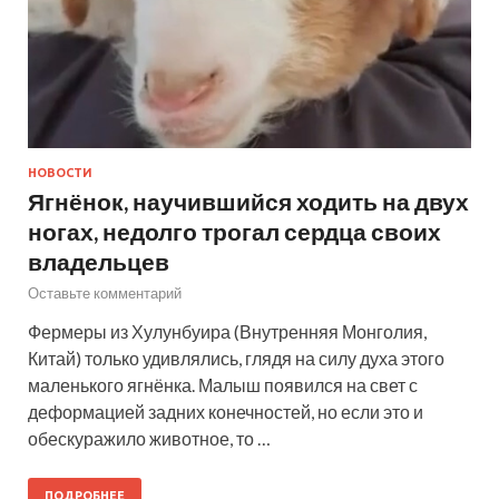
НОВОСТИ
Ягнёнок, научившийся ходить на двух
ногах, недолго трогал сердца своих
владельцев
Оставьте комментарий
Фермеры из Хулунбуира (Внутренняя Монголия,
Китай) только удивлялись, глядя на силу духа этого
маленького ягнёнка. Малыш появился на свет с
деформацией задних конечностей, но если это и
обескуражило животное, то …
ПОДРОБНЕЕ