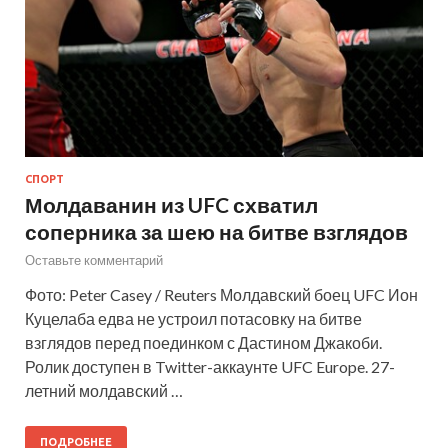
СПОРТ
Молдаванин из UFC схватил
соперника за шею на битве взглядов
Оставьте комментарий
Фото: Peter Casey / Reuters Молдавский боец UFC Ион
Куцелаба едва не устроил потасовку на битве
взглядов перед поединком с Дастином Джакоби.
Ролик доступен в Twitter-аккаунте UFC Europe. 27-
летний молдавский …
ПОДРОБНЕЕ