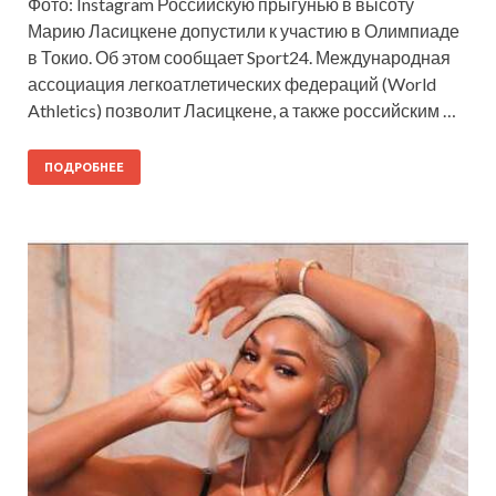
Фото: Instagram Российскую прыгунью в высоту
Марию Ласицкене допустили к участию в Олимпиаде
в Токио. Об этом сообщает Sport24. Международная
ассоциация легкоатлетических федераций (World
Athletics) позволит Ласицкене, а также российским …
ПОДРОБНЕЕ