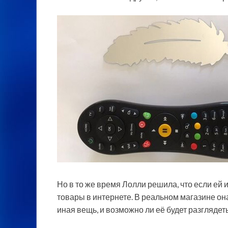
Но в то же время Лолли решила, что если ей и
товары в интернете. В реальном магазине она
иная вещь, и возможно ли её будет разглядеть