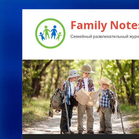
Family Note
Семейный развлекательный журн