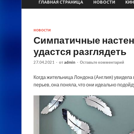
ГЛАВНАЯ СТРАНИЦА
НОВОСТИ
КИ
НОВОСТИ
Симпатичные настен
удастся разглядеть
27.04.2021
-
от
admin
-
Оставьте комментарий
Когда жительница Лондона (Англия) увидела
перьев, она поняла, что они идеально подойд