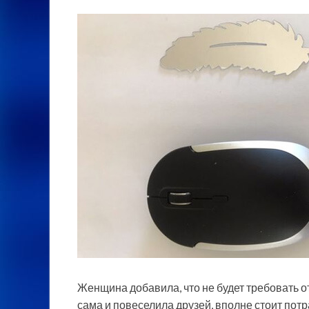
Женщина добавила, что не будет требовать от
сама и повеселила друзей, вполне стоит пот