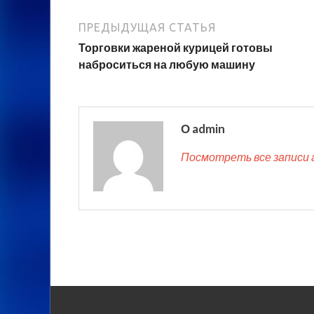
ПРЕДЫДУЩАЯ СТАТЬЯ
Торговки жареной курицей готовы
наброситься на любую машину
О admin
Посмотреть все записи 