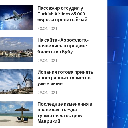
Пассажир отсудил у
Turkish Airlines 65 000
евро за пролитый чай
30.04.2021
На сайте «Аэрофлота»
появились в продаже
билеты на Кубу
29.04.2021
Испания готова принять
иностранных туристов
уже в июне
29.04.2021
Последние изменения в
правилах въезда
туристов на остров
Маврикий