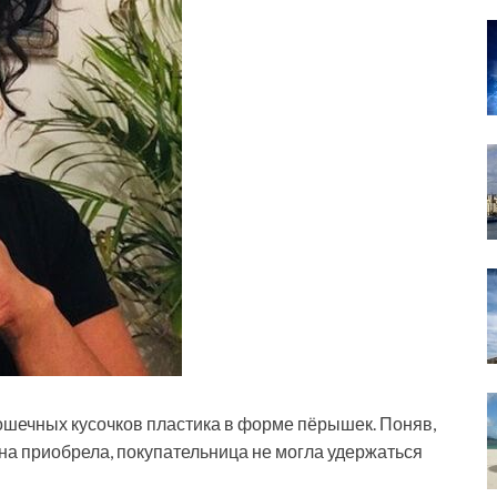
рошечных кусочков пластика в форме пёрышек. Поняв,
она приобрела, покупательница не могла удержаться