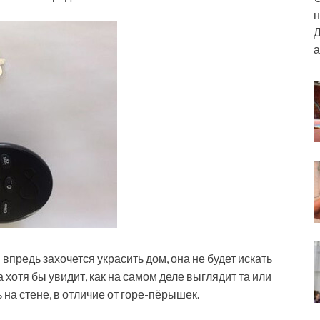
н
Д
а
 впредь захочется украсить дом, она не будет искать
 хотя бы увидит, как на самом деле выглядит та или
 на стене, в отличие от горе-пёрышек.