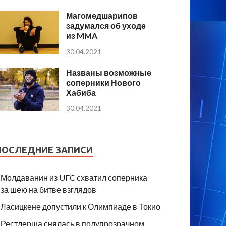
Магомедшарипов
задумался об уходе
из MMA
30.04.2021
Названы возможные
соперники Нового
Хабиба
30.04.2021
ПОСЛЕДНИЕ ЗАПИСИ
Молдаванин из UFC схватил соперника
за шею на битве взглядов
Ласицкене допустили к Олимпиаде в Токио
Рестлерша снялась в полупрозрачном