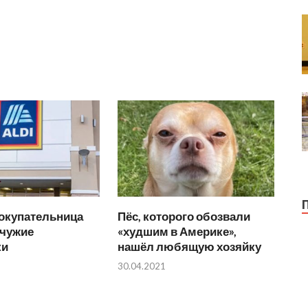
окупательница
Пёс, которого обозвали
 чужие
«худшим в Америке»,
ки
нашёл любящую хозяйку
30.04.2021