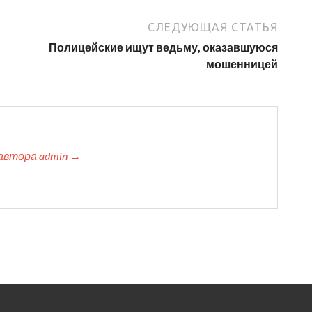
СЛЕДУЮЩАЯ СТАТЬЯ
Полицейские ищут ведьму, оказавшуюся
мошенницей
автора admin →