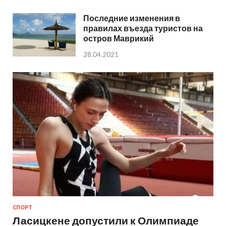
Последние изменения в
правилах въезда туристов на
остров Маврикий
28.04.2021
СПОРТ
Ласицкене допустили к Олимпиаде