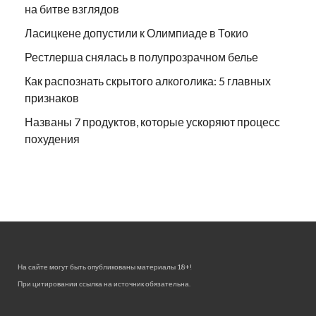
на битве взглядов
Ласицкене допустили к Олимпиаде в Токио
Рестлерша снялась в полупрозрачном белье
Как распознать скрытого алкоголика: 5 главных
признаков
Названы 7 продуктов, которые ускоряют процесс
похудения
На сайте могут быть опубликованы материалы 18+!
При цитировании ссылка на источник обязательна.