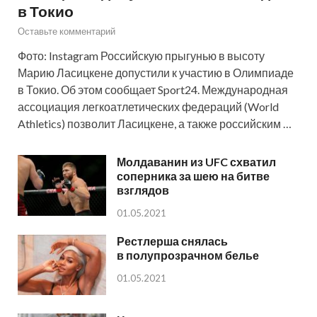
в Токио
Оставьте комментарий
Фото: Instagram Российскую прыгунью в высоту
Марию Ласицкене допустили к участию в Олимпиаде
в Токио. Об этом сообщает Sport24. Международная
ассоциация легкоатлетических федераций (World
Athletics) позволит Ласицкене, а также российским …
Молдаванин из UFC схватил
соперника за шею на битве
взглядов
01.05.2021
Рестлерша снялась
в полупрозрачном белье
01.05.2021