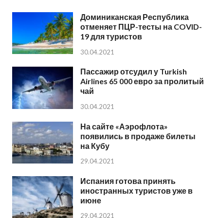
Доминиканская Республика
отменяет ПЦР-тесты на COVID-
19 для туристов
30.04.2021
Пассажир отсудил у Turkish
Airlines 65 000 евро за пролитый
чай
30.04.2021
На сайте «Аэрофлота»
появились в продаже билеты
на Кубу
29.04.2021
Испания готова принять
иностранных туристов уже в
июне
29.04.2021