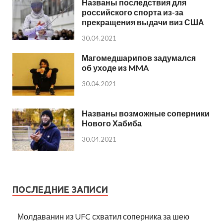
Названы последствия для
российского спорта из-за
прекращения выдачи виз США
30.04.2021
Магомедшарипов задумался
об уходе из MMA
30.04.2021
Названы возможные соперники
Нового Хабиба
30.04.2021
ПОСЛЕДНИЕ ЗАПИСИ
Молдаванин из UFC схватил соперника за шею