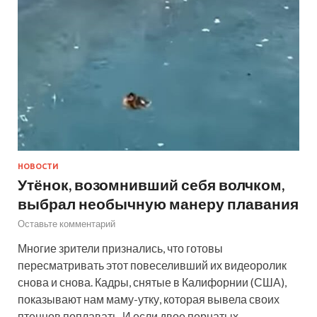
НОВОСТИ
Утёнок, возомнивший себя волчком,
выбрал необычную манеру плавания
Оставьте комментарий
Многие зрители признались, что готовы
пересматривать этот повеселивший их видеоролик
снова и снова. Кадры, снятые в Калифорнии (США),
показывают нам маму-утку, которая вывела своих
птенцов поплавать. И если двое пернатых …