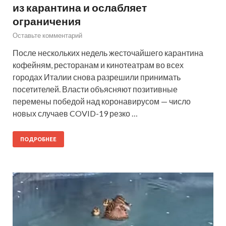
из карантина и ослабляет
ограничения
Оставьте комментарий
После нескольких недель жесточайшего карантина
кофейням, ресторанам и кинотеатрам во всех
городах Италии снова разрешили принимать
посетителей. Власти объясняют позитивные
перемены победой над коронавирусом — число
новых случаев COVID-19 резко …
ПОДРОБНЕЕ