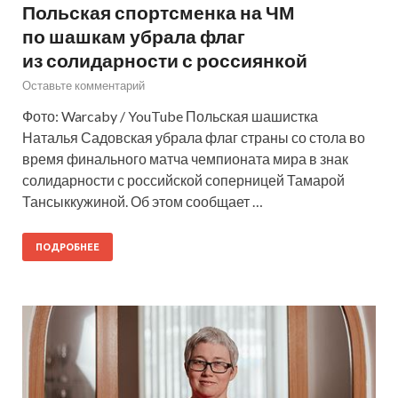
Польская спортсменка на ЧМ
по шашкам убрала флаг
из солидарности с россиянкой
Оставьте комментарий
Фото: Warcaby / YouTube Польская шашистка
Наталья Садовская убрала флаг страны со стола во
время финального матча чемпионата мира в знак
солидарности с российской соперницей Тамарой
Тансыккужиной. Об этом сообщает …
ПОДРОБНЕЕ