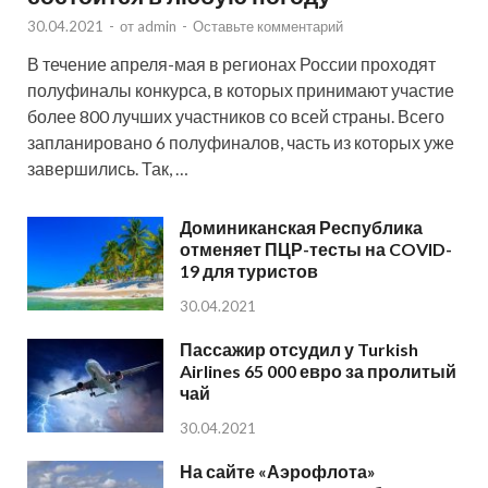
30.04.2021
-
от
admin
-
Оставьте комментарий
В течение апреля-мая в регионах России проходят
полуфиналы конкурса, в которых принимают участие
более 800 лучших участников со всей страны. Всего
запланировано 6 полуфиналов, часть из которых уже
завершились. Так, …
Доминиканская Республика
отменяет ПЦР-тесты на COVID-
19 для туристов
30.04.2021
Пассажир отсудил у Turkish
Airlines 65 000 евро за пролитый
чай
30.04.2021
На сайте «Аэрофлота»