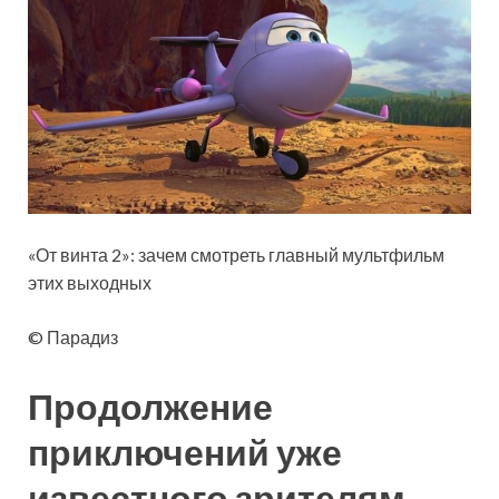
«От винта 2»: зачем смотреть главный мультфильм
этих выходных
© Парадиз
Продолжение
приключений уже
известного зрителям