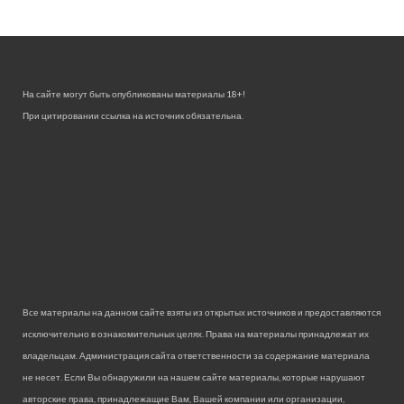
На сайте могут быть опубликованы материалы 18+!
При цитировании ссылка на источник обязательна.
Все материалы на данном сайте взяты из открытых источников и предоставляются
исключительно в ознакомительных целях. Права на материалы принадлежат их
владельцам. Администрация сайта ответственности за содержание материала
не несет. Если Вы обнаружили на нашем сайте материалы, которые нарушают
авторские права, принадлежащие Вам, Вашей компании или организации,