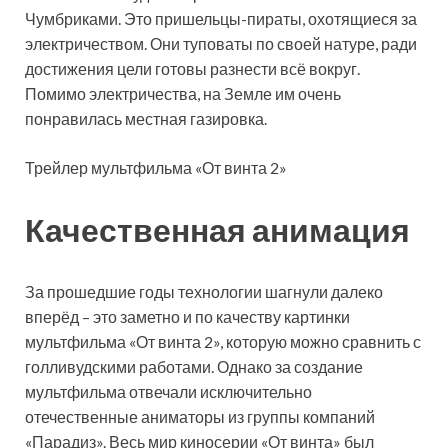
Чумбриками. Это пришельцы-пираты, охотящиеся за
электричеством. Они туповаты по своей натуре, ради
достижения цели готовы разнести всё вокруг.
Помимо электричества, на Земле им очень
понравилась местная газировка.
Трейлер мультфильма «От винта 2»
Качественная анимация
За прошедшие годы технологии шагнули далеко
вперёд – это заметно и по качеству картинки
мультфильма «От винта 2», которую можно сравнить с
голливудскими работами. Однако за создание
мультфильма отвечали исключительно
отечественные аниматоры из группы компаний
«Парадиз». Весь мир киносерии «От винта» был