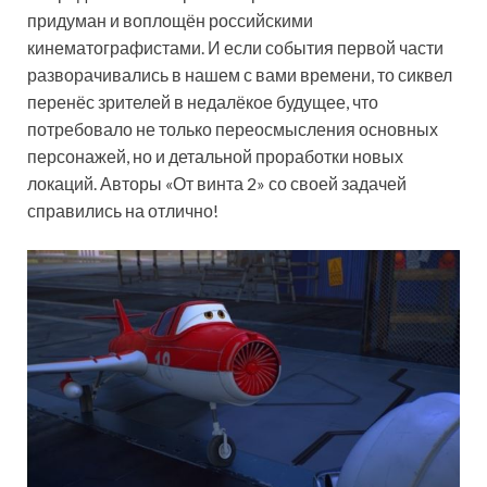
придуман и воплощён российскими
кинематографистами. И если события первой части
разворачивались в нашем с вами времени, то сиквел
перенёс зрителей в недалёкое будущее, что
потребовало не только переосмысления основных
персонажей, но и детальной проработки новых
локаций. Авторы «От винта 2» со своей задачей
справились на отлично!