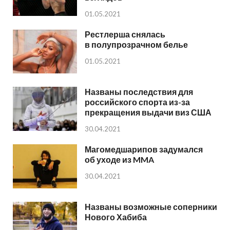
01.05.2021
Рестлерша снялась
в полупрозрачном белье
01.05.2021
Названы последствия для
российского спорта из-за
прекращения выдачи виз США
30.04.2021
Магомедшарипов задумался
об уходе из MMA
30.04.2021
Названы возможные соперники
Нового Хабиба