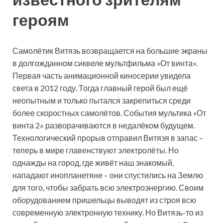
героям
Самолётик Витязь возвращается на большие экраны
в долгожданном сиквеле мультфильма «От винта».
Первая часть анимационной киносерии увидела
света в 2012 году. Тогда главный герой был ещё
неопытным и только пытался закрепиться среди
более скоростных самолётов. События мультика «От
винта 2» разворачиваются в недалёком будущем.
Технологический прорыв отправил Витязя в запас –
теперь в мире главенствуют электролёты. Но
однажды на город, где живёт наш знакомый,
нападают инопланетяне – они спустились на Землю
для того, чтобы забрать всю электроэнергию. Своим
оборудованием пришельцы выводят из строя всю
современную электронную технику. Но Витязь-то из