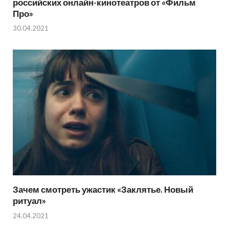
российских онлайн-кинотеатров от «Фильм
Про»
30.04.2021
Зачем смотреть ужастик «Заклятье. Новый
ритуал»
24.04.2021