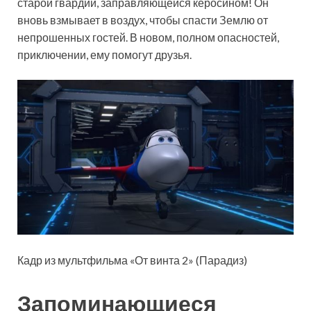
старой гвардии, заправляющейся керосином! Он
вновь взмывает в воздух, чтобы спасти Землю от
непрошенных гостей. В новом, полном опасностей,
приключении, ему помогут друзья.
Кадр из мультфильма «От винта 2» (Парадиз)
Запоминающиеся