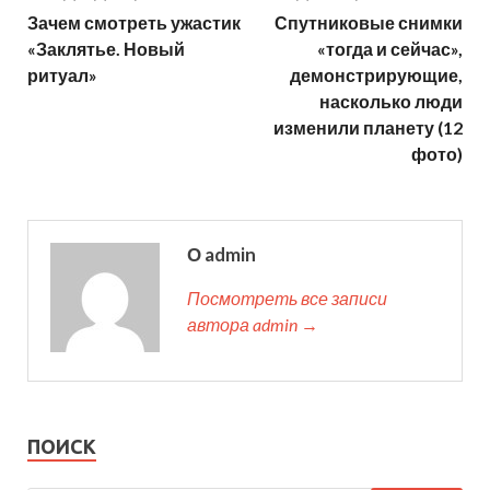
Зачем смотреть ужастик
Спутниковые снимки
«Заклятье. Новый
«тогда и сейчас»,
ритуал»
демонстрирующие,
насколько люди
изменили планету (12
фото)
О admin
Посмотреть все записи
автора admin →
ПОИСК