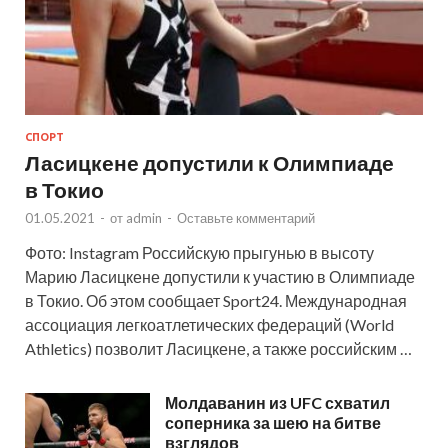
СПОРТ
Ласицкене допустили к Олимпиаде
в Токио
01.05.2021
-
от
admin
-
Оставьте комментарий
Фото: Instagram Российскую прыгунью в высоту
Марию Ласицкене допустили к участию в Олимпиаде
в Токио. Об этом сообщает Sport24. Международная
ассоциация легкоатлетических федераций (World
Athletics) позволит Ласицкене, а также российским …
Молдаванин из UFC схватил
соперника за шею на битве
взглядов