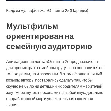
Кадр из мультфильма «От винта 2» (Парадиз)
Мультфильм
ориентирован на
семейную аудиторию
Анимационная лента «От винта 2» предназначена
для просмотра в семейном кругу – она понравится не
только детям, но и взрослым. В этом её однозначный
козырь: авторы постарались сделать так, чтобы
скучно не было ни детям, ни их родителям – зрителей
ждут море шуток, персонажи на любой вкус, детально
проработанный мир и увлекательная сюжетная
линия.