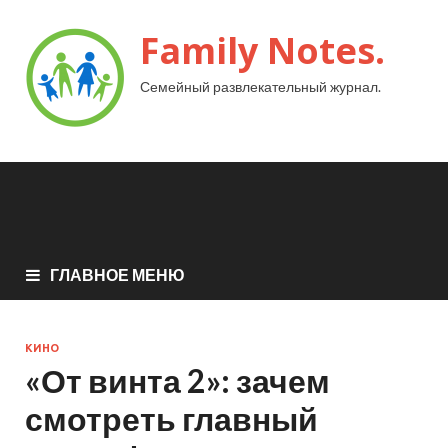
Family Notes.
Семейный развлекательный журнал.
ГЛАВНОЕ МЕНЮ
КИНО
«От винта 2»: зачем
смотреть главный