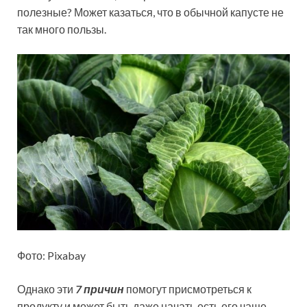
полезные? Может казаться, что в обычной капусте не
так много пользы.
Фото: Pixabay
Однако эти
7 причин
помогут присмотреться к
продукту и может быть даже начать есть его чаще.