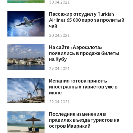
30.04.2021
Пассажир отсудил у Turkish
Airlines 65 000 евро за пролитый
чай
30.04.2021
На сайте «Аэрофлота»
появились в продаже билеты
на Кубу
29.04.2021
Испания готова принять
иностранных туристов уже в
июне
29.04.2021
Последние изменения в
правилах въезда туристов на
остров Маврикий