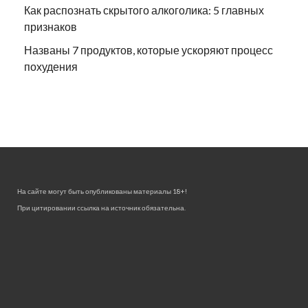
Как распознать скрытого алкоголика: 5 главных
признаков
Названы 7 продуктов, которые ускоряют процесс
похудения
На сайте могут быть опубликованы материалы 18+!
При цитировании ссылка на источник обязательна.