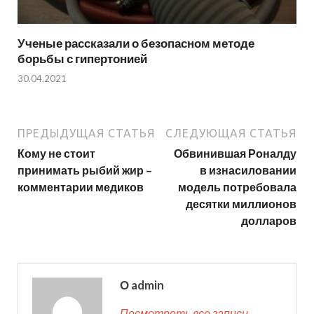
Ученые рассказали о безопасном методе
борьбы с гипертонией
30.04.2021
ПРЕДЫДУЩАЯ СТАТЬЯ
СЛЕДУЮЩАЯ СТАТЬЯ
Кому не стоит
Обвинившая Роналду
принимать рыбий жир –
в изнасиловании
комментарии медиков
модель потребовала
десятки миллионов
долларов
О admin
Посмотреть все записи