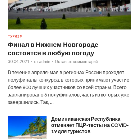
ТУРИЗМ
Финал в Нижнем Новгороде
состоится в любую погоду
30.04.2021
-
от
admin
-
Оставьте комментарий
В течение апреля-мая в регионах России проходят
полуфиналы конкурса, в которых принимают участие
более 800 лучших участников со всей страны. Всего
запланировано 6 полуфиналов, часть из которых уже
завершились. Так, …
Доминиканская Республика
отменяет ПЦР-тесты на COVID-
19 для туристов