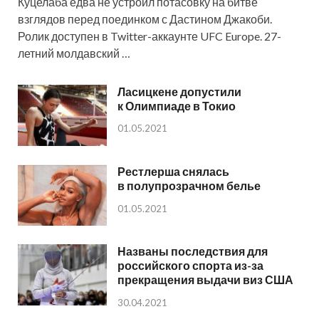
Куцелаба едва не устроил потасовку на битве
взглядов перед поединком с Дастином Джакоби.
Ролик доступен в Twitter-аккаунте UFC Europe. 27-
летний молдавский …
Ласицкене допустили
к Олимпиаде в Токио
01.05.2021
Рестлерша снялась
в полупрозрачном белье
01.05.2021
Названы последствия для
российского спорта из-за
прекращения выдачи виз США
30.04.2021