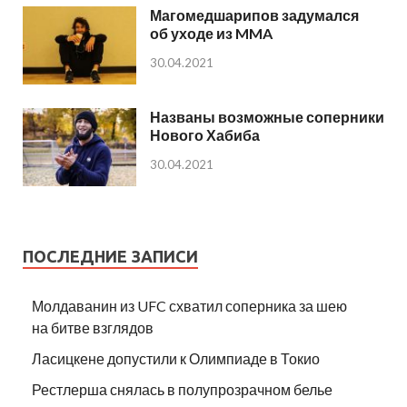
Магомедшарипов задумался
об уходе из MMA
30.04.2021
Названы возможные соперники
Нового Хабиба
30.04.2021
ПОСЛЕДНИЕ ЗАПИСИ
Молдаванин из UFC схватил соперника за шею
на битве взглядов
Ласицкене допустили к Олимпиаде в Токио
Рестлерша снялась в полупрозрачном белье