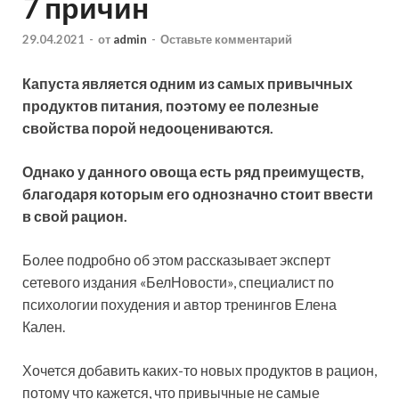
7 причин
29.04.2021
-
от
admin
-
Оставьте комментарий
Капуста является одним из самых привычных
продуктов питания, поэтому ее полезные
свойства порой недооцениваются.
Однако у данного овоща есть ряд преимуществ,
благодаря которым его однозначно стоит ввести
в свой рацион.
Более подробно об этом рассказывает
эксперт
сетевого издания «БелНовости», специалист по
психологии похудения и автор тренингов Елена
Кален.
Хочется добавить каких-то новых продуктов в рацион,
потому что кажется, что привычные не самые