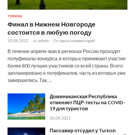
ТУРИЗМ
Финал в Нижнем Новгороде
состоится в любую погоду
30.04.2021
-
от
admin
-
Оставьте комментарий
В течение апреля-мая в регионах России проходят
полуфиналы конкурса, в которых принимают участие
более 800 лучших участников со всей страны. Всего
запланировано 6 полуфиналов, часть из которых уже
завершились. Так, …
Доминиканская Республика
отменяет ПЦР-тесты на COVID-
19 для туристов
30.04.2021
Пассажир отсудил у Turkish