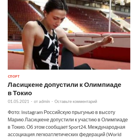
СПОРТ
Ласицкене допустили к Олимпиаде
в Токио
01.05.2021
-
от
admin
-
Оставьте комментарий
Фото: Instagram Российскую прыгунью в высоту
Марию Ласицкене допустили к участию в Олимпиаде
в Токио. Об этом сообщает Sport24. Международная
ассоциация легкоатлетических федераций (World