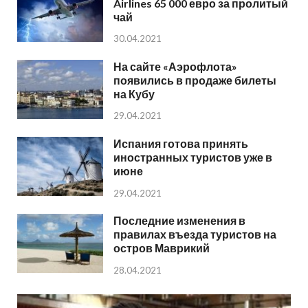
Airlines 65 000 евро за пролитый
чай
30.04.2021
На сайте «Аэрофлота»
появились в продаже билеты
на Кубу
29.04.2021
Испания готова принять
иностранных туристов уже в
июне
29.04.2021
Последние изменения в
правилах въезда туристов на
остров Маврикий
28.04.2021