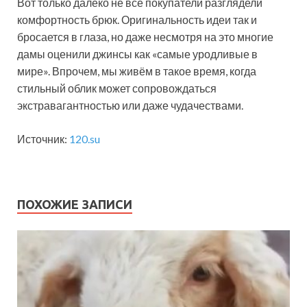
Вот только далеко не все покупатели разглядели
комфортность брюк. Оригинальность идеи так и
бросается в глаза, но даже несмотря на это многие
дамы оценили джинсы как «самые уродливые в
мире». Впрочем, мы живём в такое время, когда
стильный облик может сопровождаться
экстравагантностью или даже чудачествами.
Источник:
120.su
ПОХОЖИЕ ЗАПИСИ