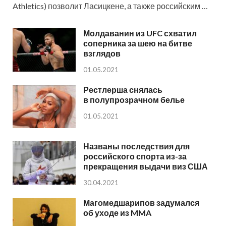
Athletics) позволит Ласицкене, а также российским …
Молдаванин из UFC схватил
соперника за шею на битве
взглядов
01.05.2021
Рестлерша снялась
в полупрозрачном белье
01.05.2021
Названы последствия для
российского спорта из-за
прекращения выдачи виз США
30.04.2021
Магомедшарипов задумался
об уходе из MMA