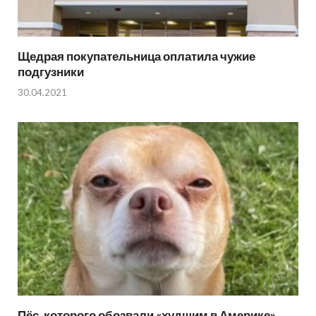
Щедрая покупательница оплатила чужие
подгузники
30.04.2021
Пёс, которого обозвали «худшим в Америке»,