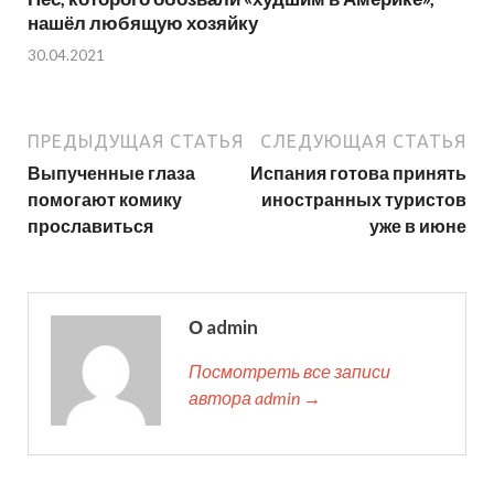
нашёл любящую хозяйку
30.04.2021
ПРЕДЫДУЩАЯ СТАТЬЯ
СЛЕДУЮЩАЯ СТАТЬЯ
Выпученные глаза
Испания готова принять
помогают комику
иностранных туристов
прославиться
уже в июне
О admin
Посмотреть все записи
автора admin →