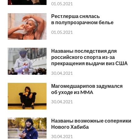
01.05.2021
Рестлерша снялась
в полупрозрачном белье
01.05.2021
Названы последствия для
российского спорта из-за
прекращения выдачи виз США
30.04.2021
Магомедшарипов задумался
об уходе из MMA
30.04.2021
Названы возможные соперники
Нового Хабиба
30.04.2021