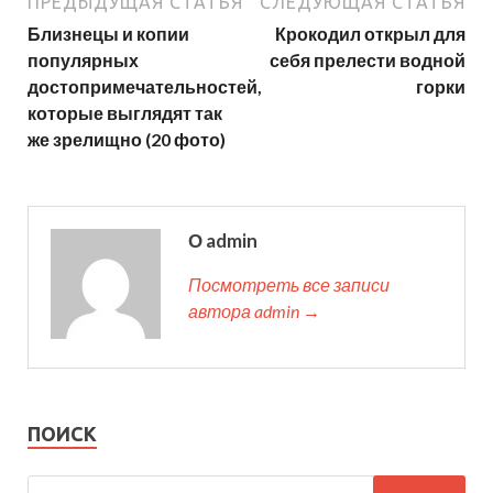
ПРЕДЫДУЩАЯ СТАТЬЯ
СЛЕДУЮЩАЯ СТАТЬЯ
Близнецы и копии
Крокодил открыл для
популярных
себя прелести водной
достопримечательностей,
горки
которые выглядят так
же зрелищно (20 фото)
О admin
Посмотреть все записи
автора admin →
ПОИСК