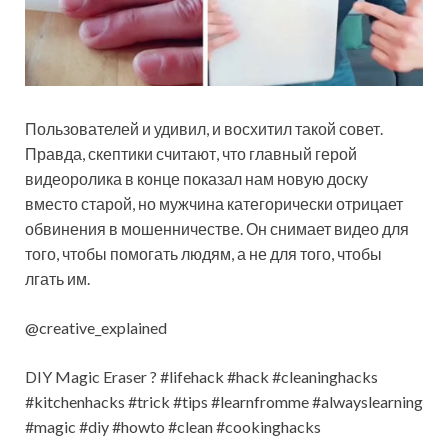
Пользователей и удивил, и восхитил такой совет.
Правда, скептики считают, что главный герой
видеоролика в конце показал нам новую доску
вместо старой, но мужчина категорически отрицает
обвинения в мошенничестве. Он снимает видео для
того, чтобы помогать людям, а не для того, чтобы
лгать им.
@creative_explained
DIY Magic Eraser ? #lifehack #hack #cleaninghacks
#kitchenhacks #trick #tips #learnfromme #alwayslearning
#magic #diy #howto #clean #cookinghacks