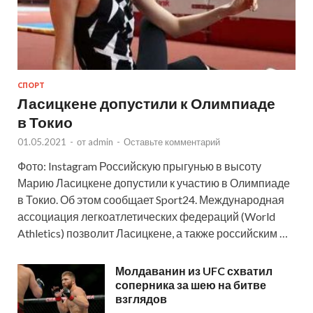
СПОРТ
Ласицкене допустили к Олимпиаде
в Токио
01.05.2021
-
от
admin
-
Оставьте комментарий
Фото: Instagram Российскую прыгунью в высоту
Марию Ласицкене допустили к участию в Олимпиаде
в Токио. Об этом сообщает Sport24. Международная
ассоциация легкоатлетических федераций (World
Athletics) позволит Ласицкене, а также российским …
Молдаванин из UFC схватил
соперника за шею на битве
взглядов