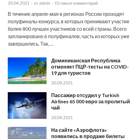
30.04.2021
-
от
admin
-
Оставьте комментарий
В течение апреля-мая в регионах России проходят
полуфиналы конкурса, в которых принимают участие
более 800 лучших участников со всей страны. Всего
запланировано 6 полуфиналов, часть из которых уже
завершились. Так, …
Доминиканская Республика
отменяет ПЦР-тесты на COVID-
19 для туристов
30.04.2021
Пассажир отсудил у Turkish
Airlines 65 000 евро за пролитый
чай
30.04.2021
На сайте «Аэрофлота»
появились в продаже билеты