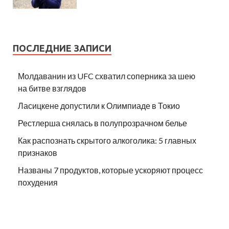
ПОСЛЕДНИЕ ЗАПИСИ
Молдаванин из UFC схватил соперника за шею
на битве взглядов
Ласицкене допустили к Олимпиаде в Токио
Рестлерша снялась в полупрозрачном белье
Как распознать скрытого алкоголика: 5 главных
признаков
Названы 7 продуктов, которые ускоряют процесс
похудения