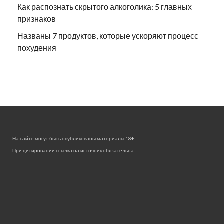
Как распознать скрытого алкоголика: 5 главных
признаков
Названы 7 продуктов, которые ускоряют процесс
похудения
На сайте могут быть опубликованы материалы 18+!
При цитировании ссылка на источник обязательна.