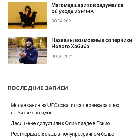
Магомедшарипов задумался
об уходе из MMA
30.04.2021
Названы возможные соперники
Нового Хабиба
30.04.2021
ПОСЛЕДНИЕ ЗАПИСИ
Молдаванин из UFC схватил соперника за шею
на битве взглядов
Ласицкене допустили к Олимпиаде в Токио
Рестлерша снялась в полупрозрачном белье