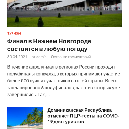
ТУРИЗМ
Финал в Нижнем Новгороде
состоится в любую погоду
30.04.2021
-
от
admin
-
Оставьте комментарий
В течение апреля-мая в регионах России проходят
полуфиналы конкурса, в которых принимают участие
более 800 лучших участников со всей страны. Всего
запланировано 6 полуфиналов, часть из которых уже
завершились. Так, …
Доминиканская Республика
отменяет ПЦР-тесты на COVID-
19 для туристов