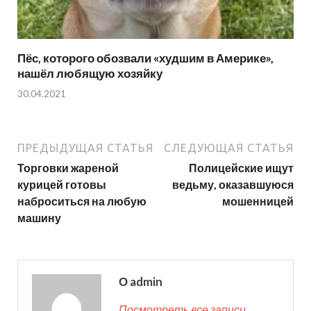
Пёс, которого обозвали «худшим в Америке»,
нашёл любящую хозяйку
30.04.2021
ПРЕДЫДУЩАЯ СТАТЬЯ
СЛЕДУЮЩАЯ СТАТЬЯ
Торговки жареной
Полицейские ищут
курицей готовы
ведьму, оказавшуюся
наброситься на любую
мошенницей
машину
О admin
Посмотреть все записи