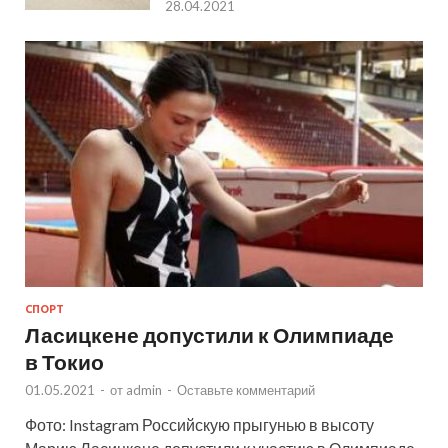
28.04.2021
СПОРТ
Ласицкене допустили к Олимпиаде
в Токио
01.05.2021
-
от
admin
-
Оставьте комментарий
Фото: Instagram Российскую прыгунью в высоту