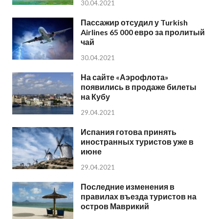
30.04.2021
Пассажир отсудил у Turkish
Airlines 65 000 евро за пролитый
чай
30.04.2021
На сайте «Аэрофлота»
появились в продаже билеты
на Кубу
29.04.2021
Испания готова принять
иностранных туристов уже в
июне
29.04.2021
Последние изменения в
правилах въезда туристов на
остров Маврикий