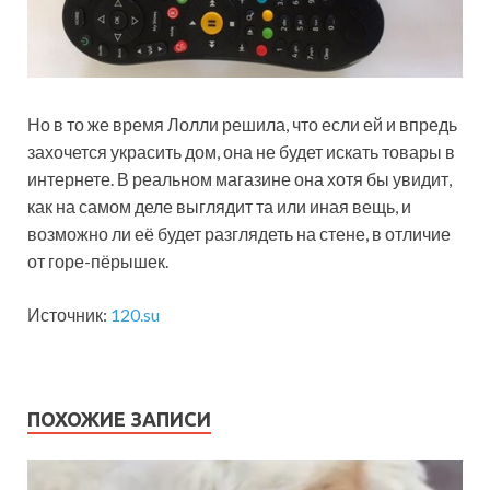
Но в то же время Лолли решила, что если ей и впредь
захочется украсить дом, она не будет искать товары в
интернете. В реальном магазине она хотя бы увидит,
как на самом деле выглядит та или иная вещь, и
возможно ли её будет разглядеть на стене, в отличие
от горе-пёрышек.
Источник:
120.su
ПОХОЖИЕ ЗАПИСИ