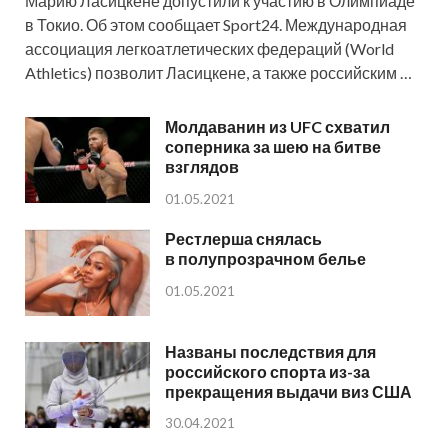
Марию Ласицкене допустили к участию в Олимпиаде
в Токио. Об этом сообщает Sport24. Международная
ассоциация легкоатлетических федераций (World
Athletics) позволит Ласицкене, а также российским …
Молдаванин из UFC схватил
соперника за шею на битве
взглядов
01.05.2021
Рестлерша снялась
в полупрозрачном белье
01.05.2021
Названы последствия для
российского спорта из-за
прекращения выдачи виз США
30.04.2021