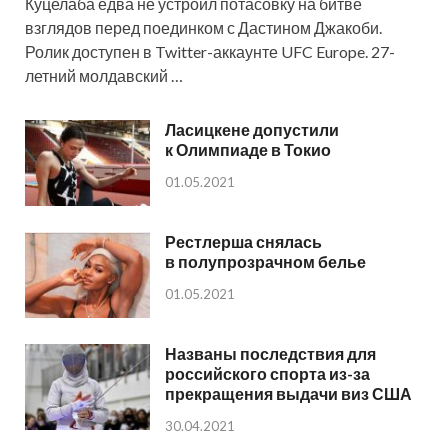
Куцелаба едва не устроил потасовку на битве
взглядов перед поединком с Дастином Джакоби.
Ролик доступен в Twitter-аккаунте UFC Europe. 27-
летний молдавский …
Ласицкене допустили
к Олимпиаде в Токио
01.05.2021
Рестлерша снялась
в полупрозрачном белье
01.05.2021
Названы последствия для
российского спорта из-за
прекращения выдачи виз США
30.04.2021