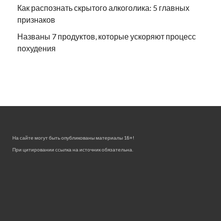
Как распознать скрытого алкоголика: 5 главных
признаков
Названы 7 продуктов, которые ускоряют процесс
похудения
На сайте могут быть опубликованы материалы 18+!
При цитировании ссылка на источник обязательна.