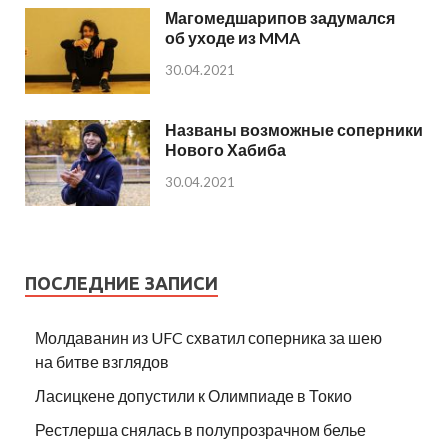
Магомедшарипов задумался
об уходе из MMA
30.04.2021
Названы возможные соперники
Нового Хабиба
30.04.2021
ПОСЛЕДНИЕ ЗАПИСИ
Молдаванин из UFC схватил соперника за шею
на битве взглядов
Ласицкене допустили к Олимпиаде в Токио
Рестлерша снялась в полупрозрачном белье