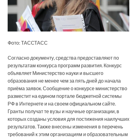
Фото: ТАССТАСС
Согласно документу, средства
предоставляют по
результатам конкурса программ развития. Конкурс
объявляет Министерство науки и высшего
образования не менее чем за пять дней до начала
приёма заявок. Сообщение о конкурсе министерство
разместит на едином портале бюджетной системы
РФ в Интернете и на своем официальном сайте.
Гранты получат те вузы и научные организации, в
которых созданы условия для постижения наилучших
результатов. Также внесены изменения в перечень
требований к этим организациям и образовательным