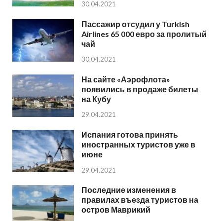
30.04.2021
Пассажир отсудил у Turkish
Airlines 65 000 евро за пролитый
чай
30.04.2021
На сайте «Аэрофлота»
появились в продаже билеты
на Кубу
29.04.2021
Испания готова принять
иностранных туристов уже в
июне
29.04.2021
Последние изменения в
правилах въезда туристов на
остров Маврикий