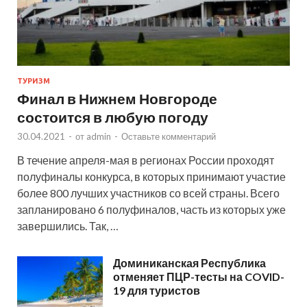
ТУРИЗМ
Финал в Нижнем Новгороде
состоится в любую погоду
30.04.2021
-
от
admin
-
Оставьте комментарий
В течение апреля-мая в регионах России проходят
полуфиналы конкурса, в которых принимают участие
более 800 лучших участников со всей страны. Всего
запланировано 6 полуфиналов, часть из которых уже
завершились. Так, …
Доминиканская Республика
отменяет ПЦР-тесты на COVID-
19 для туристов