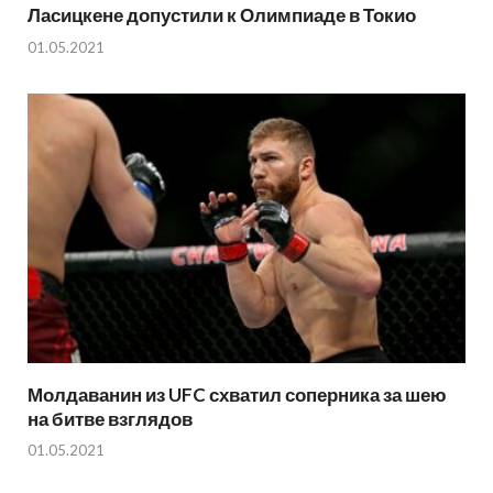
Ласицкене допустили к Олимпиаде в Токио
01.05.2021
Молдаванин из UFC схватил соперника за шею
на битве взглядов
01.05.2021