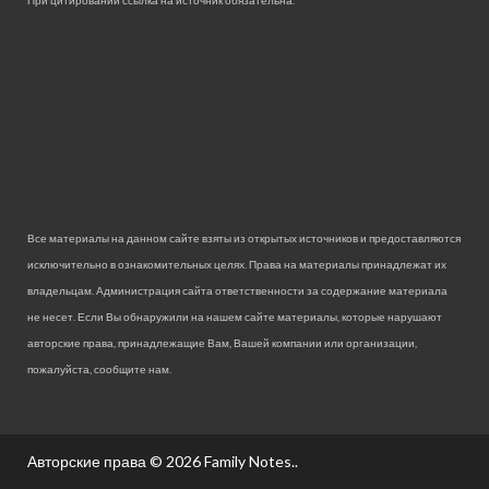
Все материалы на данном сайте взяты из открытых источников и предоставляются
исключительно в ознакомительных целях. Права на материалы принадлежат их
владельцам. Администрация сайта ответственности за содержание материала
не несет. Если Вы обнаружили на нашем сайте материалы, которые нарушают
авторские права, принадлежащие Вам, Вашей компании или организации,
пожалуйста, сообщите нам.
Авторские права © 2026
Family Notes.
.