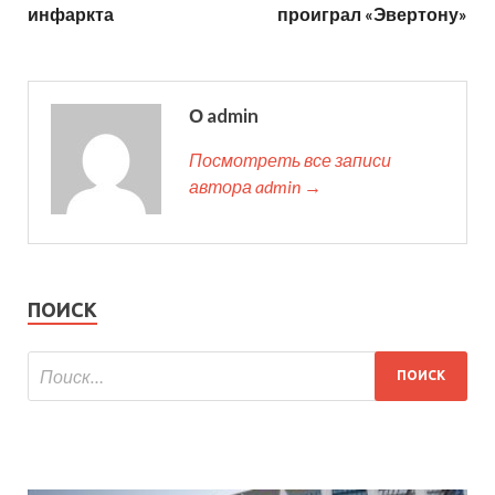
инфаркта
проиграл «Эвертону»
О admin
Посмотреть все записи
автора admin →
ПОИСК