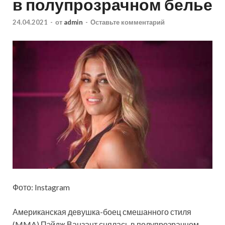
в полупрозрачном белье
24.04.2021
-
от
admin
-
Оставьте комментарий
Фото: Instagram
Американская девушка-боец смешанного стиля
(MMA) Пэйдж Ванзант снялась в полупрозрачном