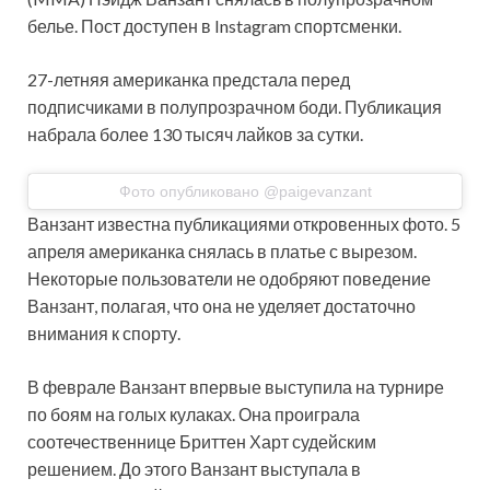
белье. Пост доступен в Instagram спортсменки.
27-летняя американка предстала перед
подписчиками в полупрозрачном боди. Публикация
набрала более 130 тысяч лайков за сутки.
Фото опубликовано @paigevanzant
Ванзант известна публикациями откровенных фото. 5
апреля американка снялась в платье с вырезом.
Некоторые пользователи не одобряют поведение
Ванзант, полагая, что она не уделяет достаточно
внимания к спорту.
В феврале Ванзант впервые выступила на турнире
по боям на голых кулаках. Она проиграла
соотечественнице Бриттен Харт судейским
решением. До этого Ванзант выступала в