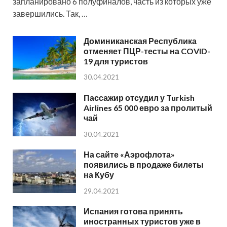
запланировано 6 полуфиналов, часть из которых уже
завершились. Так, …
Доминиканская Республика
отменяет ПЦР-тесты на COVID-
19 для туристов
30.04.2021
Пассажир отсудил у Turkish
Airlines 65 000 евро за пролитый
чай
30.04.2021
На сайте «Аэрофлота»
появились в продаже билеты
на Кубу
29.04.2021
Испания готова принять
иностранных туристов уже в