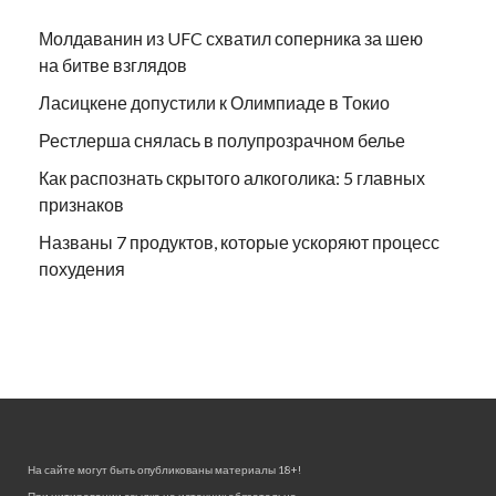
Молдаванин из UFC схватил соперника за шею
на битве взглядов
Ласицкене допустили к Олимпиаде в Токио
Рестлерша снялась в полупрозрачном белье
Как распознать скрытого алкоголика: 5 главных
признаков
Названы 7 продуктов, которые ускоряют процесс
похудения
На сайте могут быть опубликованы материалы 18+!
При цитировании ссылка на источник обязательна.