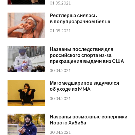
01.05.2021
Рестлерша снялась
в полупрозрачном белье
01.05.2021
Названы последствия для
российского спорта из-за
прекращения выдачи виз США
30.04.2021
Магомедшарипов задумался
об уходе из MMA
30.04.2021
Названы возможные соперники
Нового Хабиба
30.04.2021