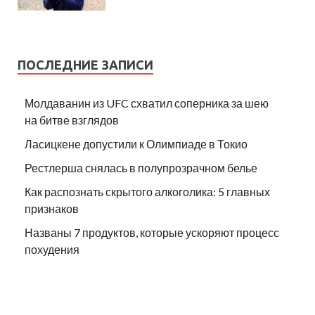
ПОСЛЕДНИЕ ЗАПИСИ
Молдаванин из UFC схватил соперника за шею
на битве взглядов
Ласицкене допустили к Олимпиаде в Токио
Рестлерша снялась в полупрозрачном белье
Как распознать скрытого алкоголика: 5 главных
признаков
Названы 7 продуктов, которые ускоряют процесс
похудения