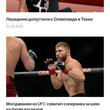
Ласицкене допустили к Олимпиаде в Токио
01.05.2021
Молдаванин из UFC схватил соперника за шею
на битве взглядов