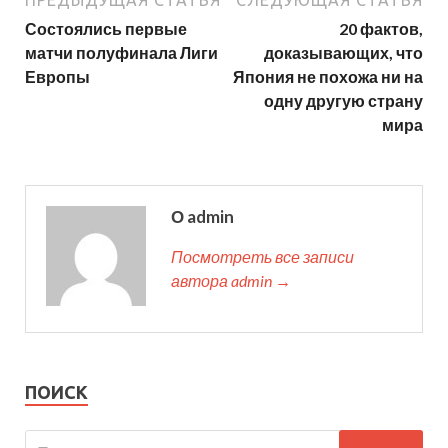
ПРЕДЫДУЩАЯ СТАТЬЯ
СЛЕДУЮЩАЯ СТАТЬЯ
Состоялись первые
20 фактов,
матчи полуфинала Лиги
доказывающих, что
Европы
Япония не похожа ни на
одну другую страну
мира
О admin
Посмотреть все записи
автора admin →
ПОИСК