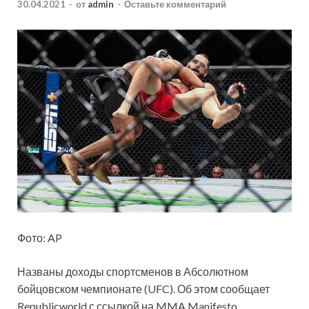
30.04.2021
-
от
admin
-
Оставьте комментарий
Фото: AP
Названы доходы спортсменов в Абсолютном
бойцовском чемпионате (UFC). Об этом сообщает
Republicworld с ссылкой на MMA Manifesto.