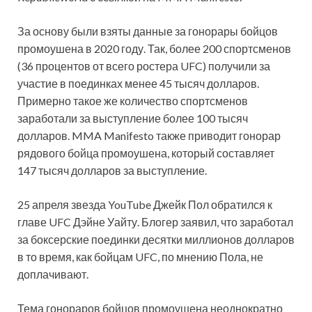
За основу были взяты данные за гонорары бойцов
промоушена в 2020 году. Так, более 200 спортсменов
(36 процентов от всего ростера UFC) получили за
участие в поединках менее 45 тысяч долларов.
Примерно такое же количество спортсменов
заработали за выступление более 100 тысяч
долларов. MMA Manifesto также приводит гонорар
рядового бойца промоушена, который составляет
147 тысяч долларов за выступление.
25 апреля звезда YouTube Джейк Пол обратился к
главе UFC Дэйне Уайту. Блогер заявил, что заработал
за боксерские поединки десятки миллионов долларов
в то время, как бойцам UFC, по мнению Пола, не
доплачивают.
Тема гонораров бойцов промоушена неоднократно