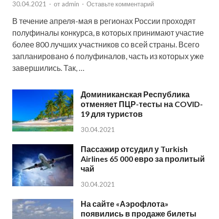
30.04.2021
-
от
admin
-
Оставьте комментарий
В течение апреля-мая в регионах России проходят
полуфиналы конкурса, в которых принимают участие
более 800 лучших участников со всей страны. Всего
запланировано 6 полуфиналов, часть из которых уже
завершились. Так, …
Доминиканская Республика
отменяет ПЦР-тесты на COVID-
19 для туристов
30.04.2021
Пассажир отсудил у Turkish
Airlines 65 000 евро за пролитый
чай
30.04.2021
На сайте «Аэрофлота»
появились в продаже билеты