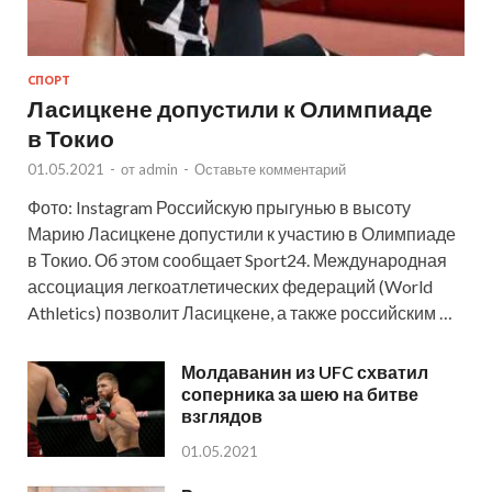
СПОРТ
Ласицкене допустили к Олимпиаде
в Токио
01.05.2021
-
от
admin
-
Оставьте комментарий
Фото: Instagram Российскую прыгунью в высоту
Марию Ласицкене допустили к участию в Олимпиаде
в Токио. Об этом сообщает Sport24. Международная
ассоциация легкоатлетических федераций (World
Athletics) позволит Ласицкене, а также российским …
Молдаванин из UFC схватил
соперника за шею на битве
взглядов
01.05.2021