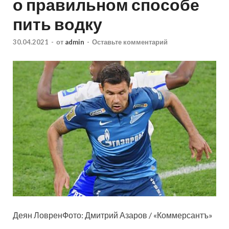
о правильном способе
пить водку
30.04.2021
-
от
admin
-
Оставьте комментарий
Деян ЛовренФото: Дмитрий Азаров / «Коммерсантъ»