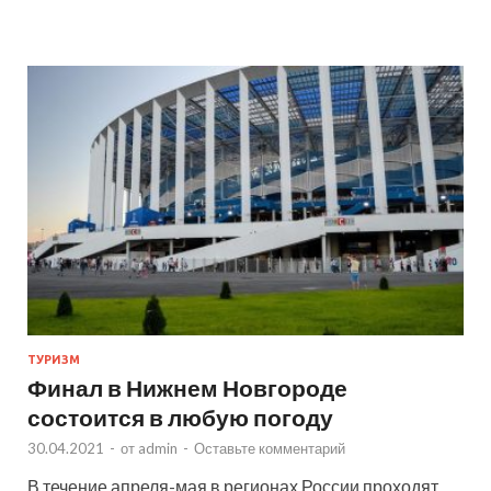
ТУРИЗМ
Финал в Нижнем Новгороде
состоится в любую погоду
30.04.2021
-
от
admin
-
Оставьте комментарий
В течение апреля-мая в регионах России проходят