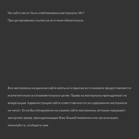
На сайте могут быть опубликованы материалы 18+!
При цитировании ссылка на источник обязательна.
Все материалы на данном сайте взяты из открытых источников и предоставляются
исключительно в ознакомительных целях. Права на материалы принадлежат их
владельцам. Администрация сайта ответственности за содержание материала
не несет. Если Вы обнаружили на нашем сайте материалы, которые нарушают
авторские права, принадлежащие Вам, Вашей компании или организации,
пожалуйста, сообщите нам.