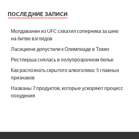
ПОСЛЕДНИЕ ЗАПИСИ
Молдаванин из UFC схватил соперника за шею
на битве взглядов
Ласицкене допустили к Олимпиаде в Токио
Рестлерша снялась в полупрозрачном белье
Как распознать скрытого алкоголика: 5 главных
признаков
Названы 7 продуктов, которые ускоряют процесс
похудения