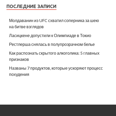
ПОСЛЕДНИЕ ЗАПИСИ
Молдаванин из UFC схватил соперника за шею
на битве взглядов
Ласицкене допустили к Олимпиаде в Токио
Рестлерша снялась в полупрозрачном белье
Как распознать скрытого алкоголика: 5 главных
признаков
Названы 7 продуктов, которые ускоряют процесс
похудения