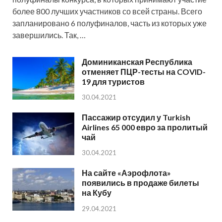
более 800 лучших участников со всей страны. Всего
запланировано 6 полуфиналов, часть из которых уже
завершились. Так, …
Доминиканская Республика
отменяет ПЦР-тесты на COVID-
19 для туристов
30.04.2021
Пассажир отсудил у Turkish
Airlines 65 000 евро за пролитый
чай
30.04.2021
На сайте «Аэрофлота»
появились в продаже билеты
на Кубу
29.04.2021