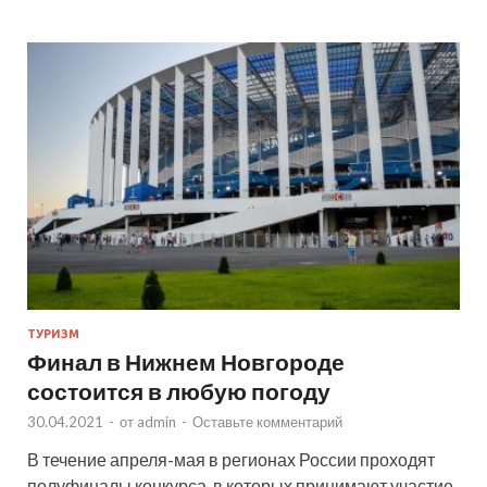
ТУРИЗМ
Финал в Нижнем Новгороде
состоится в любую погоду
30.04.2021
-
от
admin
-
Оставьте комментарий
В течение апреля-мая в регионах России проходят
полуфиналы конкурса, в которых принимают участие