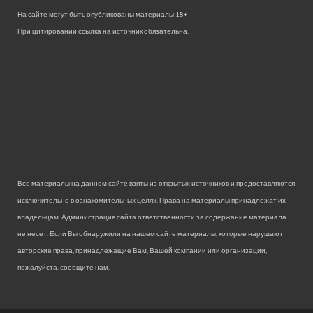
На сайте могут быть опубликованы материалы 18+!
При цитировании ссылка на источник обязательна.
Все материалы на данном сайте взяты из открытых источников и предоставляются
исключительно в ознакомительных целях. Права на материалы принадлежат их
владельцам. Администрация сайта ответственности за содержание материала
не несет. Если Вы обнаружили на нашем сайте материалы, которые нарушают
авторские права, принадлежащие Вам, Вашей компании или организации,
пожалуйста, сообщите нам.