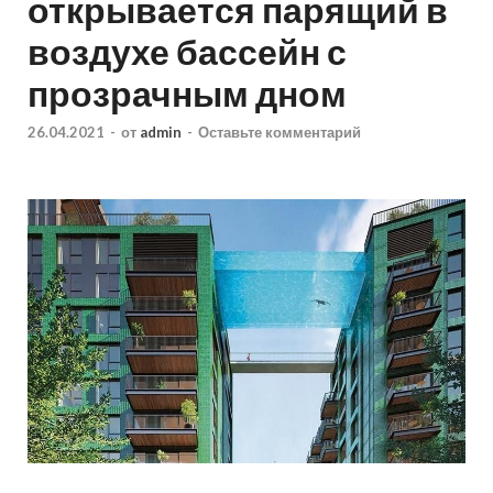
открывается парящий в
воздухе бассейн с
прозрачным дном
26.04.2021
-
от
admin
-
Оставьте комментарий