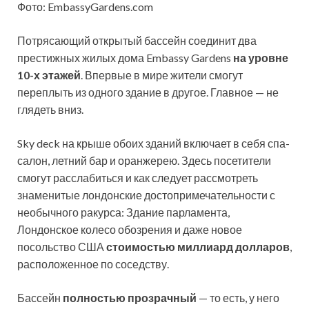
Фото: EmbassyGardens.com
Потрясающий открытый бассейн соединит два
престижных жилых дома Embassy Gardens
на уровне
10-х этажей
. Впервые в мире жители смогут
переплыть из одного здание в другое. Главное — не
глядеть вниз.
Sky deck на крыше обоих зданий включает в себя спа-
салон, летний бар и оранжерею. Здесь посетители
смогут расслабиться и как следует рассмотреть
знаменитые лондонские достопримечательности с
необычного ракурса: Здание парламента,
Лондонское колесо обозрения и даже новое
посольство США
стоимостью миллиард долларов
,
расположенное по соседству.
Бассейн
полностью прозрачный
— то есть, у него