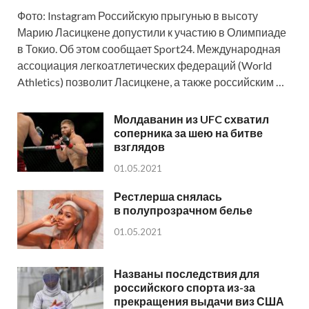
Фото: Instagram Российскую прыгунью в высоту
Марию Ласицкене допустили к участию в Олимпиаде
в Токио. Об этом сообщает Sport24. Международная
ассоциация легкоатлетических федераций (World
Athletics) позволит Ласицкене, а также российским …
Молдаванин из UFC схватил
соперника за шею на битве
взглядов
01.05.2021
Рестлерша снялась
в полупрозрачном белье
01.05.2021
Названы последствия для
российского спорта из-за
прекращения выдачи виз США