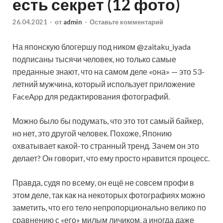
есть секрет (12 фото)
26.04.2021
-
от
admin
-
Оставьте комментарий
На японскую блогершу под ником @zaitaku_iyada
подписаны тысячи человек, но только самые
преданные знают, что на самом деле «она» — это 53-
летний мужчина, который использует приложение
FaceApp для редактирования фотографий.
Можно было бы подумать, что это тот самый байкер,
но нет, это
другой человек. Похоже, Японию
охватывает какой-то странный тренд. Зачем он это
делает? Он говорит, что ему просто нравится процесс.
Правда, судя по всему, он ещё не совсем профи в
этом деле, так как на некоторых фотографиях можно
заметить, что его тело непропорционально велико по
сравнению с «его» милым личиком, а иногда даже