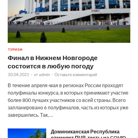
ТУРИЗМ
Финал в Нижнем Новгороде
состоится в любую погоду
30.04.2021
-
от
admin
-
Оставьте комментарий
В течение апреля-мая в регионах России проходят
полуфиналы конкурса, в которых принимают участие
более 800 лучших участников со всей страны. Всего
запланировано 6 полуфиналов, часть из которых уже
завершились. Так, …
Доминиканская Республика
отменяет ПЦР-тесты на COVID-