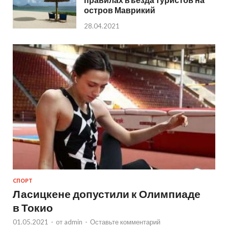
остров Маврикий
28.04.2021
СПОРТ
Ласицкене допустили к Олимпиаде
в Токио
01.05.2021
-
от
admin
-
Оставьте комментарий