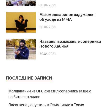
30.04.2021
Магомедшарипов задумался
об уходе из MMA
30.04.2021
Названы возможные соперники
Нового Хабиба
30.04.2021
ПОСЛЕДНИЕ ЗАПИСИ
Молдаванин из UFC схватил соперника за шею
на битве взглядов
Ласицкене допустили к Олимпиаде в Токио