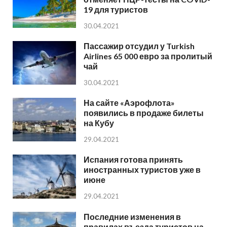
19 для туристов
30.04.2021
Пассажир отсудил у Turkish
Airlines 65 000 евро за пролитый
чай
30.04.2021
На сайте «Аэрофлота»
появились в продаже билеты
на Кубу
29.04.2021
Испания готова принять
иностранных туристов уже в
июне
29.04.2021
Последние изменения в
правилах въезда туристов на